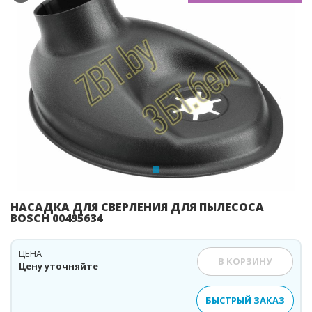
Previous
Ne
НАСАДКА ДЛЯ СВЕРЛЕНИЯ ДЛЯ ПЫЛЕСОСА
BOSCH 00495634
ЦЕНА
В КОРЗИНУ
Цену уточняйте
БЫСТРЫЙ ЗАКАЗ