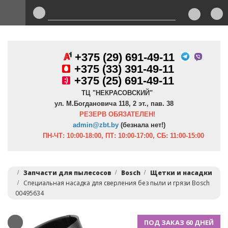
+375 (29) 691-49-11
+
375 (33) 391-49-11
+375 (25) 691-49-11
ТЦ "НЕКРАСОВСКИЙ"
ул. М.Богдановича 118, 2 эт., пав. 38
РЕЗЕРВ ОБЯЗАТЕЛЕН!
admin@zbt.b
y
(безнала нет!)
ПН-ЧТ:
10:00-18:00, ПТ:
10:00-17:00, СБ: 11:00-15:00
Запчасти для пылесосов
Bosch
Щетки и насадки
Специальная насадка для сверления без пыли и грязи Bosch
00495634
ПОД ЗАКАЗ 60 ДНЕЙ