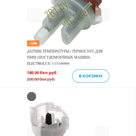
Previous
Next
-10%
ДАТЧИК ТЕМПЕРАТУРЫ ( ТЕРМОСТАТ) ДЛЯ
ПММ (ПОСУДОМОЕЧНЫХ МАШИН)
ELECTROLUX 1113160004
180,00 бел.руб.
В КОРЗИНУ
200,00 бел.руб.
Previous
Next