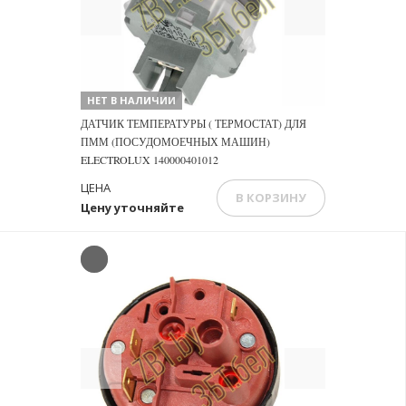
Previous
Next
НЕТ В НАЛИЧИИ
ДАТЧИК ТЕМПЕРАТУРЫ ( ТЕРМОСТАТ) ДЛЯ
ПММ (ПОСУДОМОЕЧНЫХ МАШИН)
ELECTROLUX 140000401012
ЦЕНА
В КОРЗИНУ
Цену уточняйте
Previous
Next