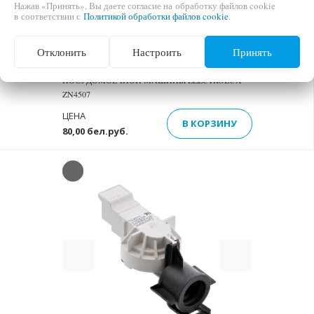
Нажав «Принять», Вы даете согласие на обработку файлов cookie
в соответствии с
Политикой обработки файлов cookie
.
Отклонить
Настроить
Принять
РЕЛЕ УРОВНЯ ВОДЫ (ПРЕССОСТАТ) ДЛЯ
ПОСУДОМОЕЧНОЙ МАШИНЫ ELECTROLUX
ZN4507
ЦЕНА
В КОРЗИНУ
80,00 бел.руб.
Previous
Next