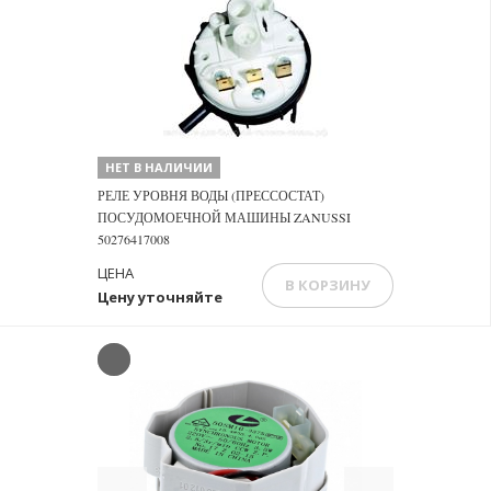
НЕТ В НАЛИЧИИ
РЕЛЕ УРОВНЯ ВОДЫ (ПРЕССОСТАТ)
ПОСУДОМОЕЧНОЙ МАШИНЫ ZANUSSI
50276417008
ЦЕНА
В КОРЗИНУ
Цену уточняйте
Previous
Next