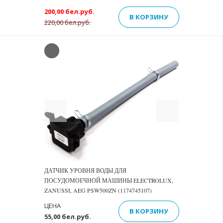
200,00 бел.руб.
В КОРЗИНУ
220,00 бел.руб.
Previous
Next
ДАТЧИК УРОВНЯ ВОДЫ ДЛЯ
ПОСУДОМОЕЧНОЙ МАШИНЫ ELECTROLUX,
ZANUSSI, AEG PSW500ZN (1174745107)
ЦЕНА
В КОРЗИНУ
55,00 бел.руб.