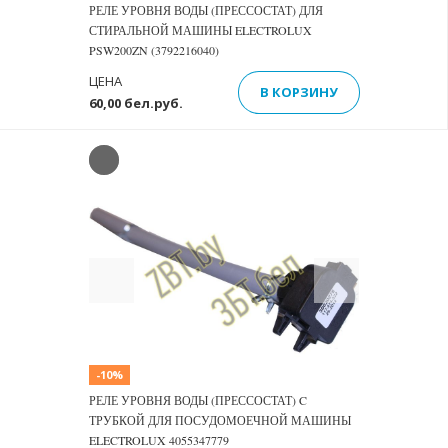
РЕЛЕ УРОВНЯ ВОДЫ (ПРЕССОСТАТ) ДЛЯ
СТИРАЛЬНОЙ МАШИНЫ ELECTROLUX
PSW200ZN (3792216040)
ЦЕНА
В КОРЗИНУ
60,00 бел.руб.
Previous
Next
-10%
РЕЛЕ УРОВНЯ ВОДЫ (ПРЕССОСТАТ) C
ТРУБКОЙ ДЛЯ ПОСУДОМОЕЧНОЙ МАШИНЫ
ELECTROLUX 4055347779