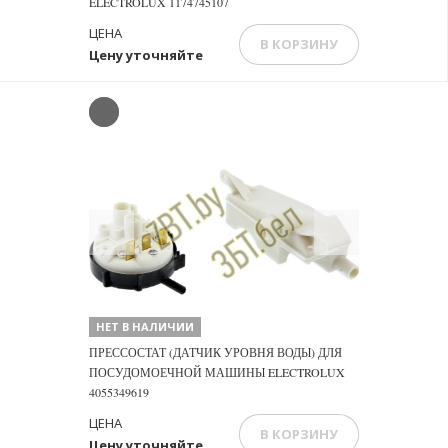
ELECTROLUX 1174745107
ЦЕНА
В КОРЗИНУ
Цену уточняйте
Previous
Next
НЕТ В НАЛИЧИИ
ПРЕССОСТАТ (ДАТЧИК УРОВНЯ ВОДЫ) ДЛЯ
ПОСУДОМОЕЧНОЙ МАШИНЫ ELECTROLUX
4055349619
ЦЕНА
В КОРЗИНУ
Цену уточняйте