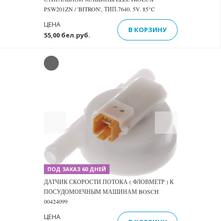
PSW201ZN / 'BITRON', ТИП.7640. 5V. 85°C
ЦЕНА
В КОРЗИНУ
55,00 бел.руб.
Previous
Next
ПОД ЗАКАЗ 60 ДНЕЙ
ДАТЧИК СКОРОСТИ ПОТОКА ( ФЛОВМЕТР ) К
ПОСУДОМОЕЧНЫМ МАШИНАМ BOSCH
00424099
ЦЕНА