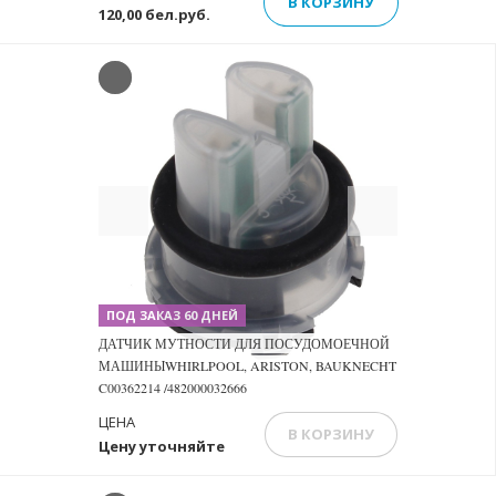
В КОРЗИНУ
120,00 бел.руб.
Previous
Next
ПОД ЗАКАЗ 60 ДНЕЙ
ДАТЧИК МУТНОСТИ ДЛЯ ПОСУДОМОЕЧНОЙ
МАШИНЫWHIRLPOOL, ARISTON, BAUKNECHT
C00362214 /482000032666
ЦЕНА
В КОРЗИНУ
Цену уточняйте