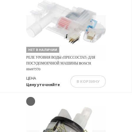
Previous
Next
НЕТ В НАЛИЧИИ
РЕЛЕ УРОВНЯ ВОДЫ (ПРЕССОСТАТ) ДЛЯ
ПОСУДОМОЕЧНОЙ МАШИНЫ BOSCH
00497570
ЦЕНА
В КОРЗИНУ
Цену уточняйте