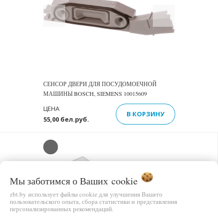
Previous
Next
СЕНСОР ДВЕРИ ДЛЯ ПОСУДОМОЕЧНОЙ
МАШИНЫ BOSCH, SIEMENS 10015609
ЦЕНА
В КОРЗИНУ
55,00 бел.руб.
Мы заботимся о Ваших
cookie
zbt.by использует файлы cookie для улучшения Вашего
Previous
Next
пользовательского опыта, сбора статистики и представления
персонализированных рекомендаций.