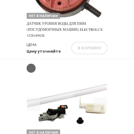
НЕТ В НАЛИЧИИ
ДАТЧИК УРОВНЯ ВОДЫ ДЛЯ ПММ
(ПОСУДОМОЕЧНЫХ МАШИН) ELECTROLUX
1528189028
ЦЕНА
В КОРЗИНУ
Цену уточняйте
Previous
Next
НЕТ В НАЛИЧИИ