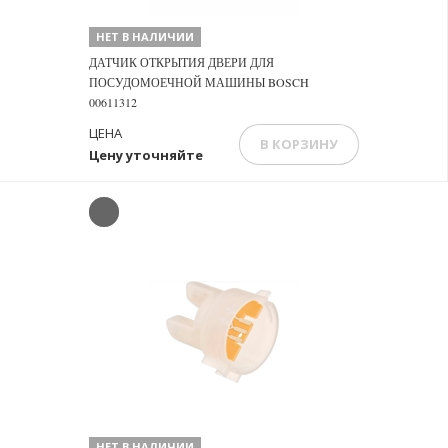
НЕТ В НАЛИЧИИ
ДАТЧИК ОТКРЫТИЯ ДВЕРИ ДЛЯ
ПОСУДОМОЕЧНОЙ МАШИНЫ BOSCH
00611312
ЦЕНА
В КОРЗИНУ
Цену уточняйте
НЕТ В НАЛИЧИИ