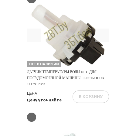
Previous
Next
НЕТ В НАЛИЧИИ
ДАТЧИК ТЕМПЕРАТУРЫ ВОДЫ NTC ДЛЯ
ПОСУДОМОЕЧНОЙ МАШИНЫ ELECTROLUX
1115912063
ЦЕНА
В КОРЗИНУ
Цену уточняйте