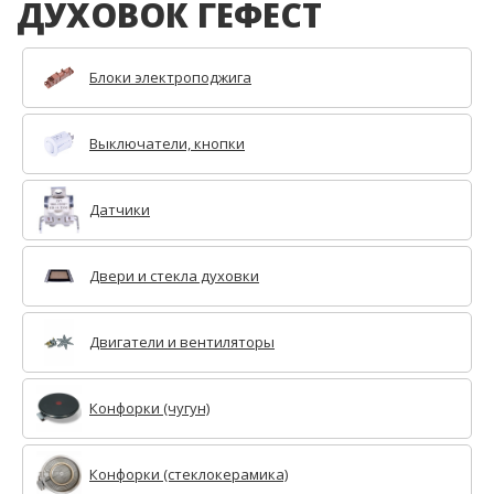
ДУХОВОК ГЕФЕСТ
Блоки электроподжига
Выключатели, кнопки
Датчики
Двери и стекла духовки
Двигатели и вентиляторы
Конфорки (чугун)
Конфорки (стеклокерамика)