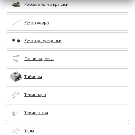
Рассекатели и крышки
Ручки двери
Ручки регулировки
Свечи поджига
Таймеры
Термопара
Термостаты
Тэны