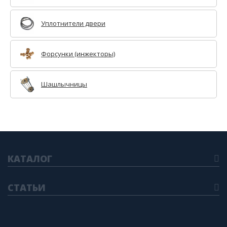
Уплотнители двери
Форсунки (инжекторы)
Шашлычницы
КАТАЛОГ
СТАТЬИ