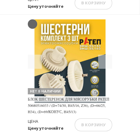
В КОРЗИНУ
Цену уточняйте
Previous
Next
НЕТ В НАЛИЧИИ
БЛОК ШЕСТЕРЕНОК ДЛЯ МЯСОРУБКИ РАТЕП
50680516033 / (D=74/30, H45/16, Z36), (D=66/25,
H34), (D=69/КОНУС, H45/13)
ЦЕНА
В КОРЗИНУ
Цену уточняйте