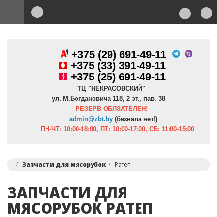
+375 (29) 691-49-11
+
375 (33) 391-49-11
+375 (25) 691-49-11
ТЦ "НЕКРАСОВСКИЙ"
ул. М.Богдановича 118, 2 эт., пав. 38
РЕЗЕРВ ОБЯЗАТЕЛЕН!
admin@zbt.b
y
(безнала нет!)
ПН-ЧТ:
10:00-18:00, ПТ:
10:00-17:00, СБ: 11:00-15:00
Запчасти для мясорубок
Ратеп
ЗАПЧАСТИ ДЛЯ
МЯСОРУБОК РАТЕП