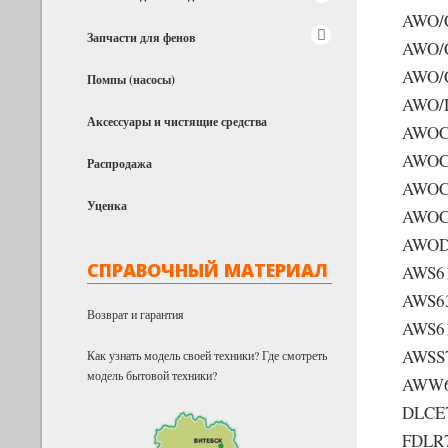
AWO/
Запчасти для фенов
AWO/
AWO/
Помпы (насосы)
AWO/
Аксессуары и чистящие средства
AWOC
AWOC
Распродажа
AWOC
Уценка
AWOC
AWOD
СПРАВОЧНЫЙ МАТЕРИАЛ
AWS6
AWS6
Возврат и гарантия
AWS6
AWSS
Как узнать модель своей техники? Где смотреть
модель бытовой техники?
AWW6
DLCE
FDLR7