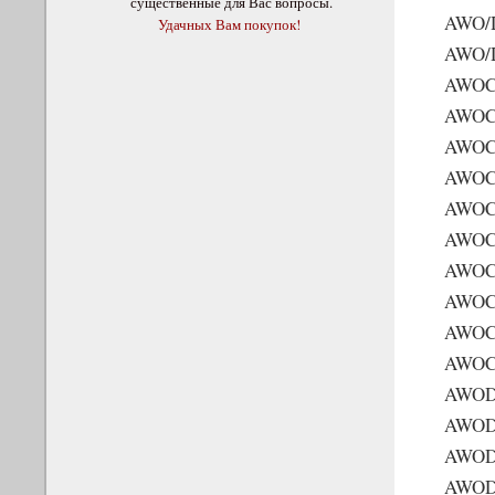
существенные для Вас вопросы.
AWO/
Удачных Вам покупок!
AWO/
AWOC
AWOC
AWOC
AWOC
AWOC
AWOC
AWOC
AWOC
AWOC
AWOC
AWOD
AWOD
AWOD
AWOD