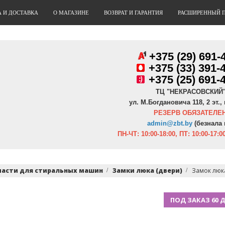
А И ДОСТАВКА
О МАГАЗИНЕ
ВОЗВРАТ И ГАРАНТИЯ
РАСШИРЕННЫЙ 
+375 (29) 691-
+
375 (33) 391-
+375 (25) 691-
ТЦ "НЕКРАСОВСКИЙ
ул. М.Богдановича 118, 2 эт., 
РЕЗЕРВ ОБЯЗАТЕЛЕН
admin@zbt.b
y
(безнала 
ПН-ЧТ:
10:00-18:00, ПТ:
10:00-17:00
части для стиральных машин
Замки люка (двери)
Замок люка
ПОД ЗАКАЗ 60 