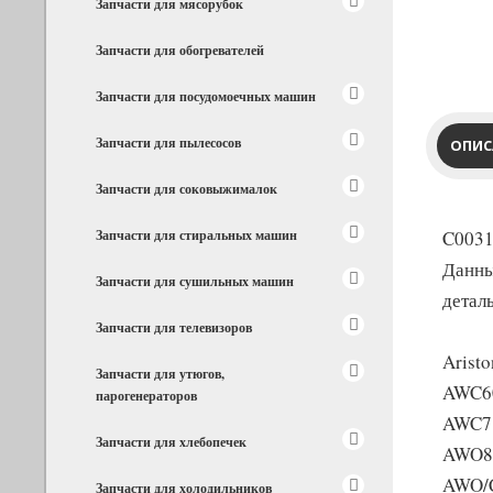
Запчасти для мясорубок
Запчасти для обогревателей
Запчасти для посудомоечных машин
Запчасти для пылесосов
ОПИС
Запчасти для соковыжималок
Запчасти для стиральных машин
C0031
Данны
Запчасти для сушильных машин
детал
Запчасти для телевизоров
Aristo
Запчасти для утюгов,
AWC6
парогенераторов
AWC7
Запчасти для хлебопечек
AWO8
AWO/
Запчасти для холодильников