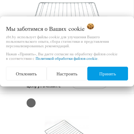
Previous
Next
Мы заботимся о Ваших
cookie
zbt.by использует файлы cookie для улучшения Вашего
пользовательского опыта, сбора статистики и представления
персонализированных рекомендаций.
Нажав «Принять», Вы даете согласие на обработку файлов cookie
НЕТ В НАЛИЧИИ
в соответствии с
Политикой обработки файлов cookie
.
РЕШЕТКА ДУХОВКИ ГЕФЕСТ 6100.34.0.000 /
43,5СМ X 36СМ
Отклонить
Настроить
Принять
ЦЕНА
В КОРЗИНУ
Цену уточняйте