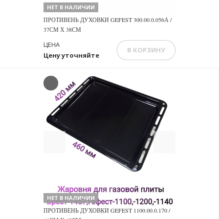
НЕТ В НАЛИЧИИ
ПРОТИВЕНЬ ДУХОВКИ GEFEST 300.00.0.056А /
37СМ Х 38СМ
ЦЕНА
В КОРЗИНУ
Цену уточняйте
Previous
Next
НЕТ В НАЛИЧИИ
ПРОТИВЕНЬ ДУХОВКИ GEFEST 1100.00.0.170 /