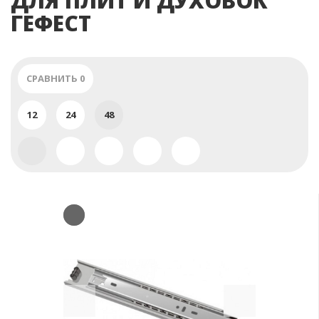
ДЛЯ ПЛИТ И ДУХОВОК
ГЕФЕСТ
СРАВНИТЬ
0
12
24
48
Previous
Next