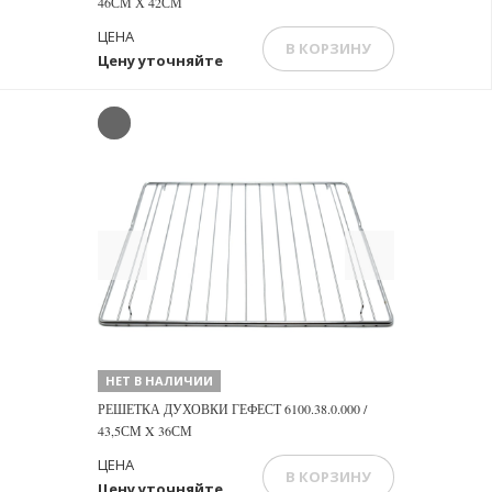
46СМ Х 42СМ
ЦЕНА
В КОРЗИНУ
Цену уточняйте
Previous
Next
НЕТ В НАЛИЧИИ
РЕШЕТКА ДУХОВКИ ГЕФЕСТ 6100.38.0.000 /
43,5СМ X 36СМ
ЦЕНА
В КОРЗИНУ
Цену уточняйте