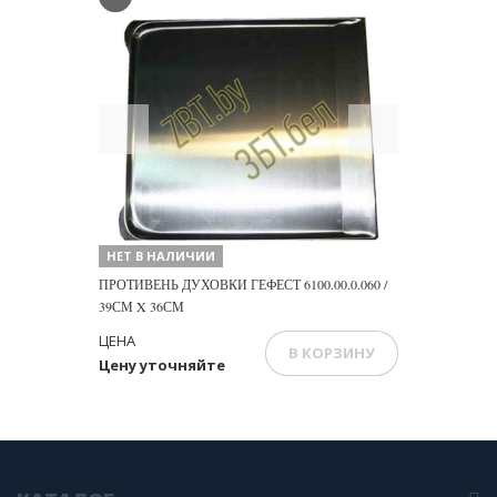
Previous
Next
НЕТ В НАЛИЧИИ
ПРОТИВЕНЬ ДУХОВКИ ГЕФЕСТ 6100.00.0.060 /
39СМ X 36СМ
ЦЕНА
В КОРЗИНУ
Цену уточняйте