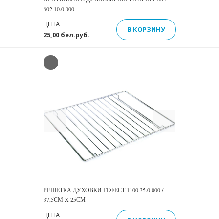
602.10.0.000
ЦЕНА
В КОРЗИНУ
25,00 бел.руб.
Previous
Next
РЕШЕТКА ДУХОВКИ ГЕФЕСТ 1100.35.0.000 /
37,5СМ X 25СМ
ЦЕНА