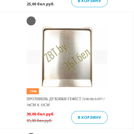
В КОРЗИНУ
25,00 бел.руб.
Previous
Next
-15%
ПРОТИВЕНЬ ДУХОВКИ ГЕФЕСТ 3100.00.0.057 /
38СМ X 32СМ
30,00 бел.руб.
В КОРЗИНУ
35,00 бел.руб.