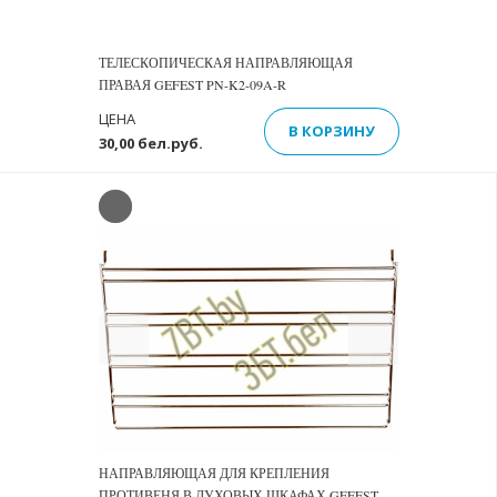
ТЕЛЕСКОПИЧЕСКАЯ НАПРАВЛЯЮЩАЯ
ПРАВАЯ GEFEST PN-K2-09A-R
ЦЕНА
В КОРЗИНУ
30,00 бел.руб.
Previous
Next
НАПРАВЛЯЮЩАЯ ДЛЯ КРЕПЛЕНИЯ
ПРОТИВЕНЯ В ДУХОВЫХ ШКАФАХ GEFEST