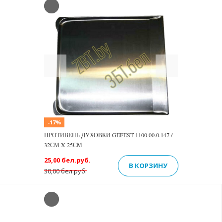
Previous
Next
-17%
ПРОТИВЕНЬ ДУХОВКИ GEFEST 1100.00.0.147 /
32СМ X 25СМ
25,00 бел.руб.
В КОРЗИНУ
30,00 бел.руб.