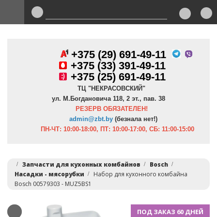
+375 (29) 691-49-11
+
375 (33) 391-49-11
+375 (25) 691-49-11
ТЦ "НЕКРАСОВСКИЙ"
ул. М.Богдановича 118, 2 эт., пав. 38
РЕЗЕРВ ОБЯЗАТЕЛЕН!
admin@zbt.b
y
(безнала нет!)
ПН-ЧТ:
10:00-18:00, ПТ:
10:00-17:00, СБ: 11:00-15:00
Запчасти для кухонных комбайнов
Bosch
Насадки - мясорубки
Набор для кухонного комбайна
Bosch 00579303 - MUZ5BS1
ПОД ЗАКАЗ 60 ДНЕЙ