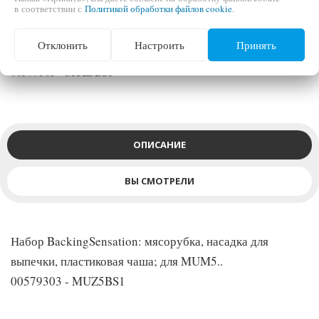
в соответствии с
Политикой обработки файлов cookie
.
Набор BackingSensation: мясорубка, насадка для выпечки,
Отклонить
Настроить
Принять
пластиковая чаша; для MUM5..
00579303 - MUZ5BS1
ОПИСАНИЕ
ВЫ СМОТРЕЛИ
Набор BackingSensation: мясорубка, насадка для
выпечки, пластиковая чаша; для MUM5..
00579303 - MUZ5BS1