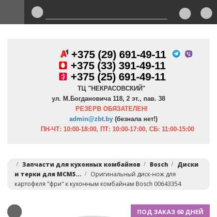
+375 (29) 691-49-11
+
375 (33) 391-49-11
+375 (25) 691-49-11
ТЦ "НЕКРАСОВСКИЙ"
ул. М.Богдановича 118, 2 эт., пав. 38
РЕЗЕРВ ОБЯЗАТЕЛЕН!
admin@zbt.b
y
(безнала нет!)
ПН-ЧТ:
10:00-18:00, ПТ:
10:00-17:00, СБ: 11:00-15:00
Запчасти для кухонных комбайнов
Bosch
Диски
и терки для MCM5...
Оригинальный диск-нож для
картофеля "фри" к кухонным комбайнам Bosch 00643354
ПОД ЗАКАЗ 60 ДНЕЙ