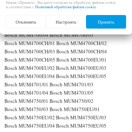
Bosch MUM46R1/03 Bosch MUM46R1/04
Нажав «Принять», Вы даете согласие на обработку файлов cookie
в соответствии с
Политикой обработки файлов cookie
.
Bosch MUM46R1/05 Bosch MUM46ZA/02
Bosch MUM46ZA/03 Bosch MUM4700/01
Отклонить
Настроить
Принять
Bosch MUM4700/02 Bosch MUM4700/03
Bosch MUM4700/04 Bosch MUM4700/05
Bosch MUM4700CH/01 Bosch MUM4700CH/02
Bosch MUM4700CH/03 Bosch MUM4700CH/04
Bosch MUM4700CH/05 Bosch MUM4700EU/01
Bosch MUM4700EU/02 Bosch MUM4700EU/03
Bosch MUM4700EU/04 Bosch MUM4700EU/05
Bosch MUM4701/01 Bosch MUM4701/03
Bosch MUM4701/04 Bosch MUM4701/05
Bosch MUM4750/01 Bosch MUM4750/02
Bosch MUM4750/03 Bosch MUM4750EU/01
Bosch MUM4750EU/02 Bosch MUM4750EU/03
Bosch MUM4750EU/04 Bosch MUM4750EU/05