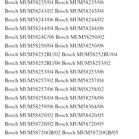
Bosch MUM58235/04 Bosch MUM58235/06
Bosch MUM58243/02 Bosch MUM58243/04
Bosch MUM58243/06 Bosch MUM58244/02
Bosch MUM58244/04 Bosch MUM58244/06
Bosch MUM5824C/06 Bosch MUM58250/02
Bosch MUM58250/04 Bosch MUM58250/06
Bosch MUM58252RU/02 Bosch MUM58252RU/04
Bosch MUM58252RU/06 Bosch MUM58253/02
Bosch MUM58253/04 Bosch MUM58253/06
Bosch MUM58257/02 Bosch MUM58257/04
Bosch MUM58257/06 Bosch MUM58258/02
Bosch MUM58258/04 Bosch MUM58258/06
Bosch MUM58259/06 Bosch MUM58364/06
Bosch MUM58420/02 Bosch MUM58420/05
Bosch MUM58720/02 Bosch MUM58720/05
Bosch MUM58720GB/02 Bosch MUM58720GB/05