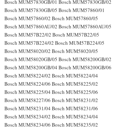
Bosch MUM57830GB/01 Bosch MUM57830GB/02
Bosch MUM57830GB/05 Bosch MUM57860/01
Bosch MUM57860/02 Bosch MUM57860/05
Bosch MUM57860AU/02 Bosch MUM57860AU/05
Bosch MUM57B22/02 Bosch MUM57B22/05
Bosch MUM57B224/02 Bosch MUM57B224/05
Bosch MUM58020/02 Bosch MUM58020/05
Bosch MUM58020GB/05 Bosch MUM58200GB/02
Bosch MUM58200GB/04 Bosch MUM58200GB/06
Bosch MUM58224/02 Bosch MUM58224/04
Bosch MUM58224/06 Bosch MUM58225/02
Bosch MUM58225/04 Bosch MUM58225/06
Bosch MUM58227/06 Bosch MUM58231/02
Bosch MUM58231/04 Bosch MUM58231/06
Bosch MUM58234/02 Bosch MUM58234/04
Bosch MUM58234/06 Bosch MUM58235/02