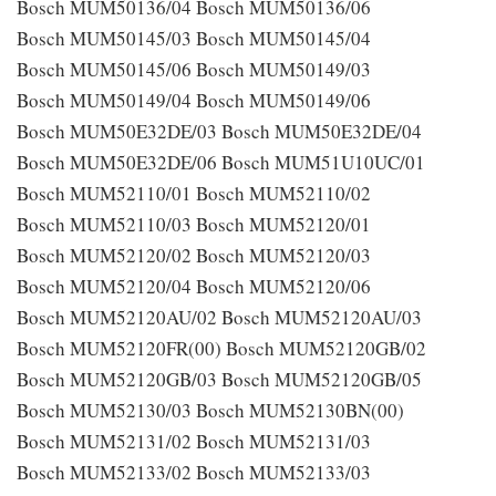
Bosch MUM50136/04 Bosch MUM50136/06
Bosch MUM50145/03 Bosch MUM50145/04
Bosch MUM50145/06 Bosch MUM50149/03
Bosch MUM50149/04 Bosch MUM50149/06
Bosch MUM50E32DE/03 Bosch MUM50E32DE/04
Bosch MUM50E32DE/06 Bosch MUM51U10UC/01
Bosch MUM52110/01 Bosch MUM52110/02
Bosch MUM52110/03 Bosch MUM52120/01
Bosch MUM52120/02 Bosch MUM52120/03
Bosch MUM52120/04 Bosch MUM52120/06
Bosch MUM52120AU/02 Bosch MUM52120AU/03
Bosch MUM52120FR(00) Bosch MUM52120GB/02
Bosch MUM52120GB/03 Bosch MUM52120GB/05
Bosch MUM52130/03 Bosch MUM52130BN(00)
Bosch MUM52131/02 Bosch MUM52131/03
Bosch MUM52133/02 Bosch MUM52133/03