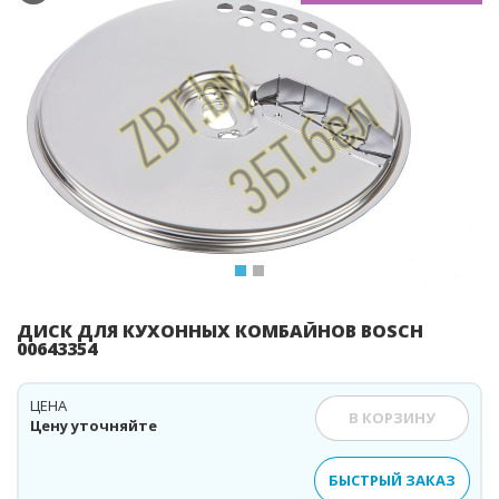
Previous
Ne
ДИСК ДЛЯ КУХОННЫХ КОМБАЙНОВ BOSCH
00643354
ЦЕНА
В КОРЗИНУ
Цену уточняйте
БЫСТРЫЙ ЗАКАЗ