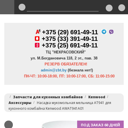
+375 (29) 691-49-11
+
375 (33) 391-49-11
+375 (25) 691-49-11
ТЦ "НЕКРАСОВСКИЙ"
ул. М.Богдановича 118, 2 эт., пав. 38
РЕЗЕРВ ОБЯЗАТЕЛЕН!
admin@zbt.b
y
(безнала нет!)
ПН-ЧТ:
10:00-18:00, ПТ:
10:00-17:00, СБ: 11:00-15:00
Запчасти для кухонных комбайнов
Kenwood
Аксессуары
Насадка мукомольная мельница AT941 для
кухонного комбайна Kenwood AWAT941A01
ПОД ЗАКАЗ 60 ДНЕЙ