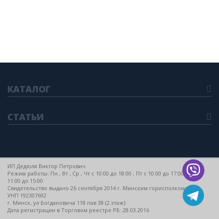
КАТАЛОГ
СТАТЬИ
ИП Дедюля Виктор Петрович
Режим работы: Пн , Вт , Ср , Чт c 10:00 до 18:00 ; Пт c 10:00 до 17:00 ; Сб c
11:00 до 15:00
Свидетельство выдано 26 сентября 2014 г. Минским горисполкомом
УНП 192307692
г. Минск, ул Богдановича 118 пав 38 (2 этаж)
Дата регистрации в Торговом реестре РБ: 28.03.2016