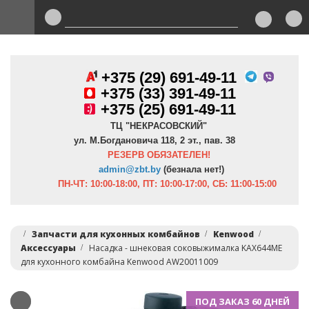
+375 (29) 691-49-11
+
375 (33) 391-49-11
+375 (25) 691-49-11
ТЦ "НЕКРАСОВСКИЙ"
ул. М.Богдановича 118, 2 эт., пав. 38
РЕЗЕРВ ОБЯЗАТЕЛЕН!
admin@zbt.b
y
(безнала нет!)
ПН-ЧТ:
10:00-18:00, ПТ:
10:00-17:00, СБ: 11:00-15:00
Запчасти для кухонных комбайнов
Kenwood
Аксессуары
Насадка - шнековая соковыжималка KAX644ME
для кухонного комбайна Kenwood AW20011009
ПОД ЗАКАЗ 60 ДНЕЙ