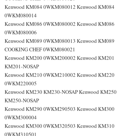
Kenwood KM084 0WKM080012 Kenwood KM084
0WKM080014
Kenwood KM086 0WKM080002 Kenwood KM086
0WKM080006
Kenwood KM089 0WKM080013 Kenwood KM089
COOKING CHEF 0WKM080021
Kenwood KM200 0WKM200002 Kenwood KM201
KM201-NOSAP
Kenwood KM210 0WKM210002 Kenwood KM220
0WKM220005
Kenwood KM230 KM230-NOSAP Kenwood KM250
KM250-NOSAP
Kenwood KM290 0WKM290503 Kenwood KM300
0WKM300004
Kenwood KM300 0WKM320503 Kenwood KM310
0WKM310501