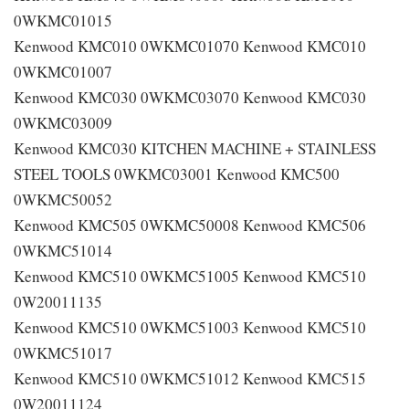
0WKMC01015
Kenwood KMC010 0WKMC01070 Kenwood KMC010
0WKMC01007
Kenwood KMC030 0WKMC03070 Kenwood KMC030
0WKMC03009
Kenwood KMC030 KITCHEN MACHINE + STAINLESS
STEEL TOOLS 0WKMC03001 Kenwood KMC500
0WKMC50052
Kenwood KMC505 0WKMC50008 Kenwood KMC506
0WKMC51014
Kenwood KMC510 0WKMC51005 Kenwood KMC510
0W20011135
Kenwood KMC510 0WKMC51003 Kenwood KMC510
0WKMC51017
Kenwood KMC510 0WKMC51012 Kenwood KMC515
0W20011124