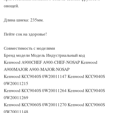
овощей.
Длина шнека: 235мм.
Пейте сок на здоровье!
Совместимость с моделями
Бренд модели Модель Индустриальный код
Kenwood A900CHEF A900-CHEF-NOSAP Kenwood
A900MAJOR A900-MAJOR-NOSAP
Kenwood KCC9040S 0W20011147 Kenwood KCC9040S
0W20011215
Kenwood KCC9040S 0W20011264 Kenwood KCC9040S
0W20011269
Kenwood KCC9060S 0W20011270 Kenwood KCC9060S
0W20011148