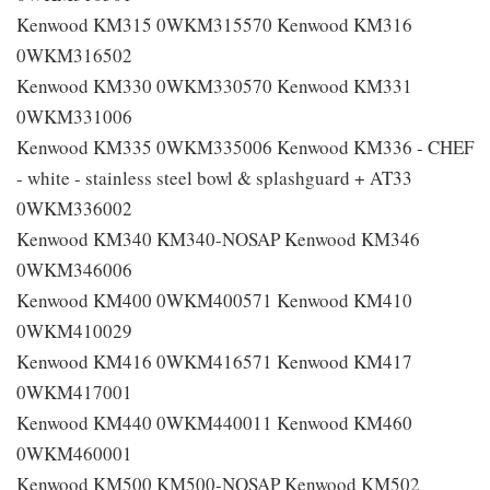
Kenwood KM315 0WKM315570 Kenwood KM316
0WKM316502
Kenwood KM330 0WKM330570 Kenwood KM331
0WKM331006
Kenwood KM335 0WKM335006 Kenwood KM336 - CHEF
- white - stainless steel bowl & splashguard + AT33
0WKM336002
Kenwood KM340 KM340-NOSAP Kenwood KM346
0WKM346006
Kenwood KM400 0WKM400571 Kenwood KM410
0WKM410029
Kenwood KM416 0WKM416571 Kenwood KM417
0WKM417001
Kenwood KM440 0WKM440011 Kenwood KM460
0WKM460001
Kenwood KM500 KM500-NOSAP Kenwood KM502