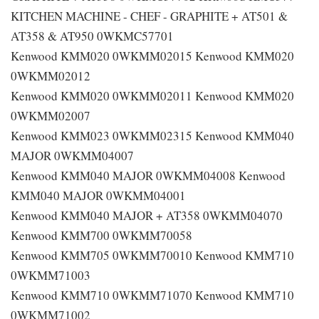
KITCHEN MACHINE - CHEF - GRAPHITE + AT501 &
AT358 & AT950 0WKMC57701
Kenwood KMM020 0WKMM02015 Kenwood KMM020
0WKMM02012
Kenwood KMM020 0WKMM02011 Kenwood KMM020
0WKMM02007
Kenwood KMM023 0WKMM02315 Kenwood KMM040
MAJOR 0WKMM04007
Kenwood KMM040 MAJOR 0WKMM04008 Kenwood
KMM040 MAJOR 0WKMM04001
Kenwood KMM040 MAJOR + AT358 0WKMM04070
Kenwood KMM700 0WKMM70058
Kenwood KMM705 0WKMM70010 Kenwood KMM710
0WKMM71003
Kenwood KMM710 0WKMM71070 Kenwood KMM710
0WKMM71002