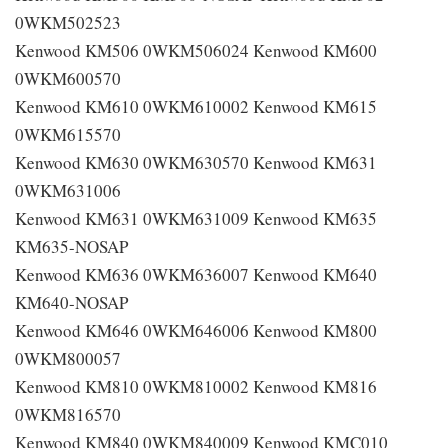
0WKM502523
Kenwood KM506 0WKM506024 Kenwood KM600
0WKM600570
Kenwood KM610 0WKM610002 Kenwood KM615
0WKM615570
Kenwood KM630 0WKM630570 Kenwood KM631
0WKM631006
Kenwood KM631 0WKM631009 Kenwood KM635
KM635-NOSAP
Kenwood KM636 0WKM636007 Kenwood KM640
KM640-NOSAP
Kenwood KM646 0WKM646006 Kenwood KM800
0WKM800057
Kenwood KM810 0WKM810002 Kenwood KM816
0WKM816570
Kenwood KM840 0WKM840009 Kenwood KMC010