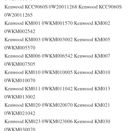
Kenwood KCC9060S 0W20011268 Kenwood KCC9060S
0W20011265
Kenwood KM001 0WKM001570 Kenwood KM002
0WKM002542
Kenwood KM003 0WKM003002 Kenwood KM005
0WKM005570
Kenwood KM006 0WKM006542 Kenwood KM007
0WKM007505
Kenwood KM010 0WKM010005 Kenwood KM010
0WKM010070
Kenwood KM011 0WKM011042 Kenwood KM013
0WKM013002
Kenwood KM020 0WKM020070 Kenwood KM021
0WKM021042
Kenwood KM023 0WKM023006 Kenwood KM030
0WKM030070