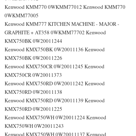
Kenwood KMM770 0WKMM77012 Kenwood KMM770
0WKMM77005
Kenwood KMM777 KITCHEN MACHINE - MAJOR -
GRAPHITE + AT358 0WKMM77702 Kenwood
KMX750BK 0W20011244
Kenwood KMX750BK 0W20011136 Kenwood
KMX750BK 0W20011226
Kenwood KMX750CR 0W20011245 Kenwood
KMX750CR 0W20011373
Kenwood KMX750RD 0W20011242 Kenwood
KMX750RD 0W20011138
Kenwood KMX750RD 0W20011139 Kenwood
KMX750RD 0W20011225
Kenwood KMX750WH 0W20011224 Kenwood
KMX750WH 0W20011243
Kenwood KMX750WH 0W20011137 Kenwood