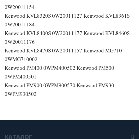
0W20011154
Kenwood KVL8320S 0W20011127 Kenwood KVL8361S
0W20011184
Kenwood KVL8400S 0W20011177 Kenwood KVL8460S
0W20011176
Kenwood KVL8470S 0W20011157 Kenwood MG710
0WMG710002
Kenwood PM400 0WPM400502 Kenwood PM500
0WPM400501
Kenwood PM900 0WPM900570 Kenwood PM930
0WPM930502
КАТАЛОГ