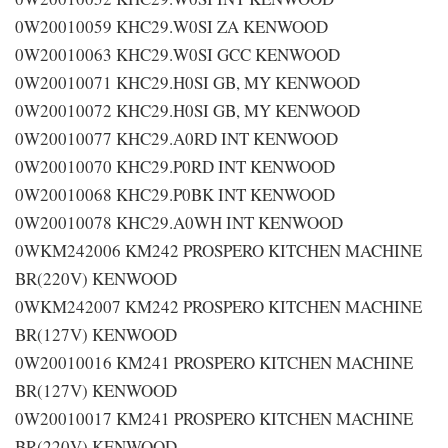
0W20010059 KHC29.W0SI ZA KENWOOD
0W20010063 KHC29.W0SI GCC KENWOOD
0W20010071 KHC29.H0SI GB, MY KENWOOD
0W20010072 KHC29.H0SI GB, MY KENWOOD
0W20010077 KHC29.A0RD INT KENWOOD
0W20010070 KHC29.P0RD INT KENWOOD
0W20010068 KHC29.P0BK INT KENWOOD
0W20010078 KHC29.A0WH INT KENWOOD
0WKM242006 KM242 PROSPERO KITCHEN MACHINE
BR(220V) KENWOOD
0WKM242007 KM242 PROSPERO KITCHEN MACHINE
BR(127V) KENWOOD
0W20010016 KM241 PROSPERO KITCHEN MACHINE
BR(127V) KENWOOD
0W20010017 KM241 PROSPERO KITCHEN MACHINE
BR(220V) KENWOOD