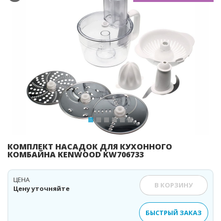
Previous
Ne
КОМПЛЕКТ НАСАДОК ДЛЯ КУХОННОГО
КОМБАЙНА KENWOOD KW706733
ЦЕНА
В КОРЗИНУ
Цену уточняйте
БЫСТРЫЙ ЗАКАЗ