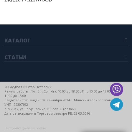
КАТАЛОГ
СТАТЬИ
ИП Дедюля Виктор Петрович
Режим работы: Пн , Вт , Ср , Чт c 10:00 до 18:00 ; Пт c 10:00 до 17:00 ; Сб c
11:00 до 15:00
Свидетельство выдано 26 сентября 2014 г. Минским горисполкомом
УНП 192307692
г. Минск, ул Богдановича 118 пав 38 (2 этаж)
Дата регистрации в Торговом реестре РБ: 28.03.2016
Настройка файлов cookie