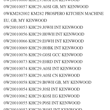
0W20010057 KHC29.A0SI GB, MY KENWOOD
0WKM282002 KM282 PROSPERO KITCHEN MACHINE
EU, GB, MY KENWOOD
0W20010053 KHC29.J0WH INT KENWOOD
0W20010056 KHC29.H0WH INT KENWOOD
0W20010066 KHC29.E0WH INT KENWOOD
0W20010069 KHC29.H0BK INT KENWOOD
0W20010076 KHC29.G0SI GCC KENWOOD
0W20010073 KHC29.E0RD INT KENWOOD
0W20010074 KHC29.A0SI INT KENWOOD
0W20010075 KHC29.A0SI CN KENWOOD
0W20010058 KHC29.B0WH GB, MY KENWOOD
0W20010054 KHC29.J0SI INT KENWOOD
0W20010062 KHC29.K0SI EG KENWOOD
0W20010055 KHC29.P0SI INT KENWOOD
0W20010052 KHC29.W0SI INT KENWOOD