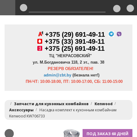
+375 (29) 691-49-11
+
375 (33) 391-49-11
+375 (25) 691-49-11
ТЦ "НЕКРАСОВСКИЙ"
ул. М.Богдановича 118, 2 эт., пав. 38
РЕЗЕРВ ОБЯЗАТЕЛЕН!
admin@zbt.b
y
(безнала нет!)
ПН-ЧТ:
10:00-18:00, ПТ:
10:00-17:00, СБ: 11:00-15:00
Запчасти для кухонных комбайнов
Kenwood
Аксессуары
Насадка комплект к кухонным комбайнам
Kenwood KW706733
ПОД ЗАКАЗ 60 ДНЕЙ