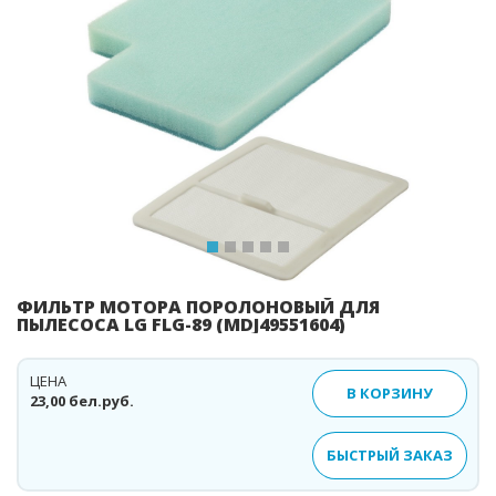
Previous
Ne
ФИЛЬТР МОТОРА ПОРОЛОНОВЫЙ ДЛЯ
ПЫЛЕСОСА LG FLG-89 (MDJ49551604)
ЦЕНА
В КОРЗИНУ
23,00 бел.руб.
БЫСТРЫЙ ЗАКАЗ