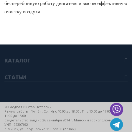
бесперебойную работу двигателя и высокоэффективную
очистку воздуха.
КАТАЛОГ
СТАТЬИ
ИП Дедюля Виктор Петрович
Режим работы: Пн , Вт , Ср , Чт c 10:00 до 18:00 ; Пт c 10:00 до 17:00 ; Сб c
11:00 до 15:00
Свидетельство выдано 26 сентября 2014 г. Минским горисполкомом
УНП 192307692
г. Минск, ул Богдановича 118 пав 38 (2 этаж)