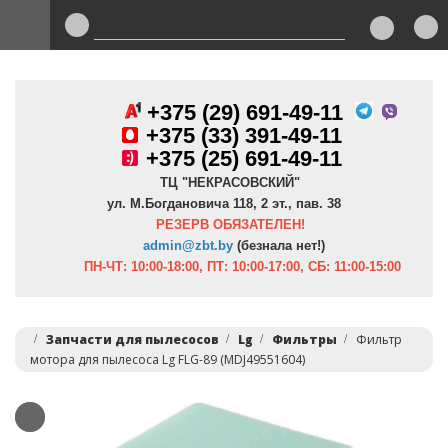
+375 (29) 691-49-11
+
375 (33) 391-49-11
+375 (25) 691-49-11
ТЦ "НЕКРАСОВСКИЙ"
ул. М.Богдановича 118, 2 эт., пав. 38
РЕЗЕРВ ОБЯЗАТЕЛЕН!
admin@zbt.b
y
(безнала нет!)
ПН-ЧТ:
10:00-18:00, ПТ:
10:00-17:00, СБ: 11:00-15:00
Запчасти для пылесосов
Lg
Фильтры
Фильтр
мотора для пылесоса Lg FLG-89 (MDJ49551604)