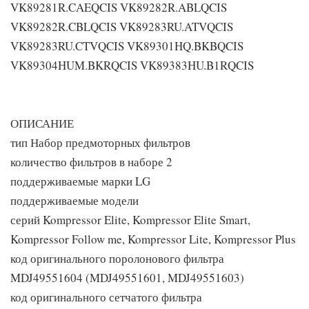
VK89281R.CAEQCIS VK89282R.ABLQCIS
VK89282R.CBLQCIS VK89283RU.ATVQCIS
VK89283RU.CTVQCIS VK89301HQ.BKBQCIS
VK89304HUM.BKRQCIS VK89383HU.B1RQCIS
ОПИСАНИЕ
тип Набор предмоторных фильтров
количество фильтров в наборе 2
поддерживаемые марки LG
поддерживаемые модели
серий Kompressor Elite, Kompressor Elite Smart,
Kompressor Follow me, Kompressor Lite, Kompressor Plus
код оригинального поролонового фильтра
MDJ49551604 (MDJ49551601, MDJ49551603)
код оригинального сетчатого фильтра