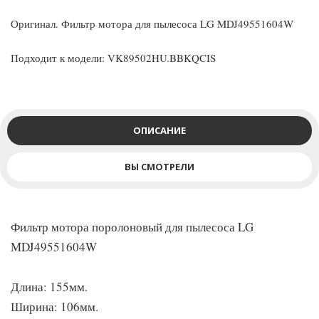
Оригинал. Фильтр мотора для пылесоса LG MDJ49551604W
Подходит к модели: VK89502HU.BBKQCIS
ОПИСАНИЕ
ВЫ СМОТРЕЛИ
Фильтр мотора поролоновый для пылесоса LG
MDJ49551604W
Длина: 155мм.
Ширина: 106мм.