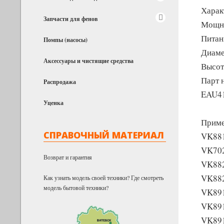
Харак
Запчасти для фенов
Мощно
Питан
Помпы (насосы)
Диаме
Аксессуары и чистящие средства
Высот
Парт 
Распродажа
EAU41
Уценка
Приме
СПРАВОЧНЫЙ МАТЕРИАЛ
VK88
VK70
Возврат и гарантия
VK88
VK88
Как узнать модель своей техники? Где смотреть
модель бытовой техники?
VK89
VK89
VK89