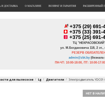
А И ДОСТАВКА
О МАГАЗИНЕ
ВОЗВРАТ И ГАРАНТИЯ
РАСШИРЕННЫЙ 
+375 (29) 691-
+
375 (33) 391-
+375 (25) 691-
ТЦ "НЕКРАСОВСКИЙ
ул. М.Богдановича 118, 2 эт., 
РЕЗЕРВ ОБЯЗАТЕЛЕН
admin@zbt.b
y
(безнала 
ПН-ЧТ:
10:00-18:00, ПТ:
10:00-17:00
части для пылесосов
Lg
Двигатели
Электродвигатель YDC01-
НЕТ В НАЛ