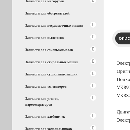
Запчасти для мясорубок
Запчасти для обогревателей
Запчасти для посудомоечных машин
Запчасти для пылесосов
ОПИС
Запчасти для соковыжималок
Запчасти для стиральных машин
Элект
Ориги
Запчасти для сушильных машин
Подх
Запчасти для телевизоров
VK89
VK88
Запчасти для утюгов,
парогенераторов
Двига
Запчасти для хлебопечек
Электр
Запчасти для холодильников