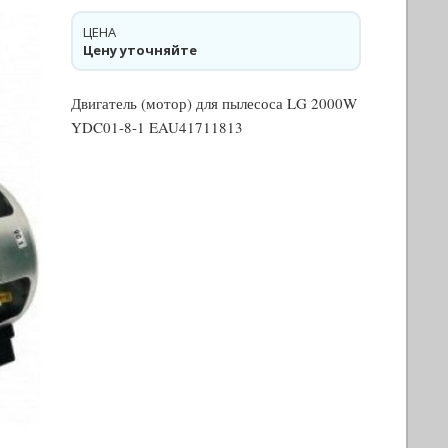
ЦЕНА
Цену уточняйте
Двигатель (мотор) для пылесоса LG 2000W
YDC01-8-1 EAU41711813