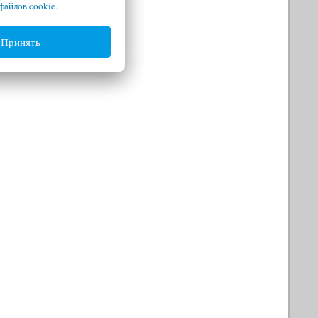
файлов cookie
.
Принять