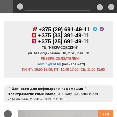
+375 (29) 691-49-11
+
375 (33) 391-49-11
+375 (25) 691-49-11
ТЦ "НЕКРАСОВСКИЙ"
ул. М.Богдановича 118, 2 эт., пав. 38
РЕЗЕРВ ОБЯЗАТЕЛЕН!
admin@zbt.b
y
(безнала нет!)
ПН-ЧТ:
10:00-18:00, ПТ:
10:00-17:00, СБ: 11:00-15:00
Запчасти для кофеварок и кофемашин
Электромагнитные клапаны
Катушка клапана для
кофемашины VE99057 (30x40xD13/13)
-12%