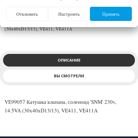
Отклонить
Настроить
Принять
VE99057 Катушка клапана, соленоид 'SNM' 230v, 14.5VA
(30x40xD13/13), VE411, VE411A
ОПИСАНИЕ
ВЫ СМОТРЕЛИ
VE99057 Катушка клапана, соленоид 'SNM' 230v,
14.5VA (30x40xD13/13), VE411, VE411A