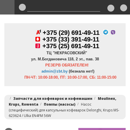
+375 (29) 691-49-11
+
375 (33) 391-49-11
+375 (25) 691-49-11
ТЦ "НЕКРАСОВСКИЙ"
ул. М.Богдановича 118, 2 эт., пав. 38
РЕЗЕРВ ОБЯЗАТЕЛЕН!
admin@zbt.b
y
(безнала нет!)
ПН-ЧТ:
10:00-18:00, ПТ:
10:00-17:00, СБ: 11:00-15:00
Запчасти для кофеварок и кофемашин
Moulinex,
Krups, Rowenta
Помпы (насосы)
Насос
(специфический) для капсульных кофеварок Delonghi, Krups MS-
623624 / Ulka EN4FM 56W