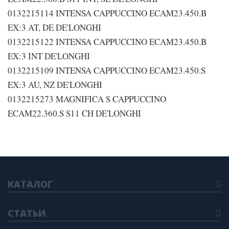
0132215114 INTENSA CAPPUCCINO ECAM23.450.B
EX:3 AT, DE DE'LONGHI
0132215122 INTENSA CAPPUCCINO ECAM23.450.B
EX:3 INT DE'LONGHI
0132215109 INTENSA CAPPUCCINO ECAM23.450.S
EX:3 AU, NZ DE'LONGHI
0132215273 MAGNIFICA S CAPPUCCINO
ECAM22.360.S S11 CH DE'LONGHI
КАТАЛОГ
СТАТЬИ