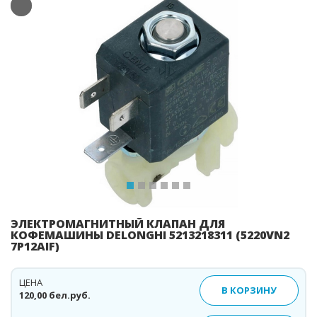
Previous
Ne
ЭЛЕКТРОМАГНИТНЫЙ КЛАПАН ДЛЯ
КОФЕМАШИНЫ DELONGHI 5213218311 (5220VN2
7P12AIF)
ЦЕНА
В КОРЗИНУ
120,00 бел.руб.