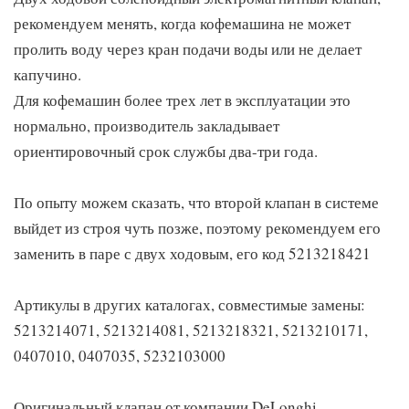
рекомендуем менять, когда кофемашина не может
пролить воду через кран подачи воды или не делает
капучино.
Для кофемашин более трех лет в эксплуатации это
нормально, производитель закладывает
ориентировочный срок службы два-три года.
По опыту можем сказать, что второй клапан в системе
выйдет из строя чуть позже, поэтому рекомендуем его
заменить в паре с двух ходовым, его код 5213218421
Артикулы в других каталогах, совместимые замены:
5213214071, 5213214081, 5213218321, 5213210171,
0407010, 0407035, 5232103000
Оригинальный клапан от компании DeLonghi.