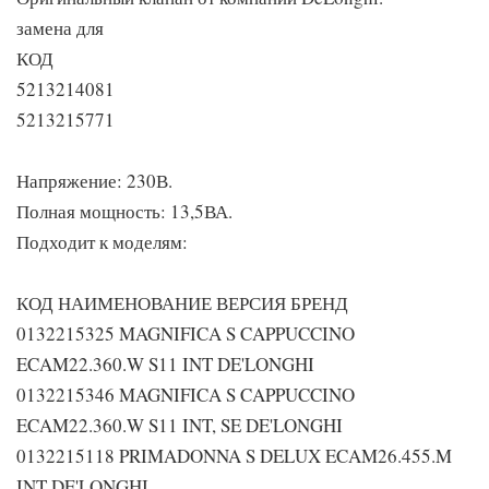
замена для
КОД
5213214081
5213215771
Напряжение: 230В.
Полная мощность: 13,5ВА.
Подходит к моделям:
КОД НАИМЕНОВАНИЕ ВЕРСИЯ БРЕНД
0132215325 MAGNIFICA S CAPPUCCINO
ECAM22.360.W S11 INT DE'LONGHI
0132215346 MAGNIFICA S CAPPUCCINO
ECAM22.360.W S11 INT, SE DE'LONGHI
0132215118 PRIMADONNA S DELUX ECAM26.455.M
INT DE'LONGHI