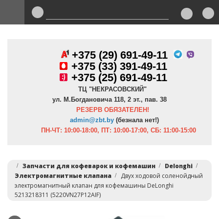
+375 (29) 691-49-11
+
375 (33) 391-49-11
+375 (25) 691-49-11
ТЦ "НЕКРАСОВСКИЙ"
ул. М.Богдановича 118, 2 эт., пав. 38
РЕЗЕРВ ОБЯЗАТЕЛЕН!
admin@zbt.b
y
(безнала нет!)
ПН-ЧТ:
10:00-18:00, ПТ:
10:00-17:00, СБ: 11:00-15:00
Запчасти для кофеварок и кофемашин
Delonghi
Электромагнитные клапана
Двух ходовой соленойдный
электромагнитный клапан для кофемашины DeLonghi
5213218311 (5220VN27P12AIF)