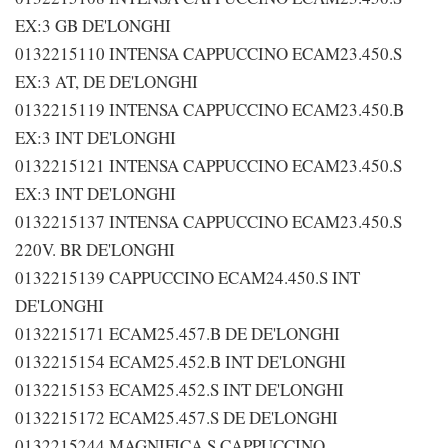
EX:3 GB DE'LONGHI
0132215110 INTENSA CAPPUCCINO ECAM23.450.S
EX:3 AT, DE DE'LONGHI
0132215119 INTENSA CAPPUCCINO ECAM23.450.B
EX:3 INT DE'LONGHI
0132215121 INTENSA CAPPUCCINO ECAM23.450.S
EX:3 INT DE'LONGHI
0132215137 INTENSA CAPPUCCINO ECAM23.450.S
220V. BR DE'LONGHI
0132215139 CAPPUCCINO ECAM24.450.S INT
DE'LONGHI
0132215171 ECAM25.457.B DE DE'LONGHI
0132215154 ECAM25.452.B INT DE'LONGHI
0132215153 ECAM25.452.S INT DE'LONGHI
0132215172 ECAM25.457.S DE DE'LONGHI
0132215244 MAGNIFICA S CAPPUCCINO