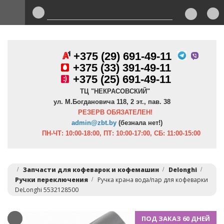
+375 (29) 691-49-11
+
375 (33) 391-49-11
+375 (25) 691-49-11
ТЦ "НЕКРАСОВСКИЙ"
ул. М.Богдановича 118, 2 эт., пав. 38
РЕЗЕРВ ОБЯЗАТЕЛЕН!
admin@zbt.b
y
(безнала нет!)
ПН-ЧТ:
10:00-18:00, ПТ:
10:00-17:00, СБ: 11:00-15:00
Запчасти для кофеварок и кофемашин
Delonghi
Ручки переключения
Ручка крана вода/пар для кофеварки
DeLonghi 5532128500
ПОД ЗАКАЗ 60 ДНЕЙ