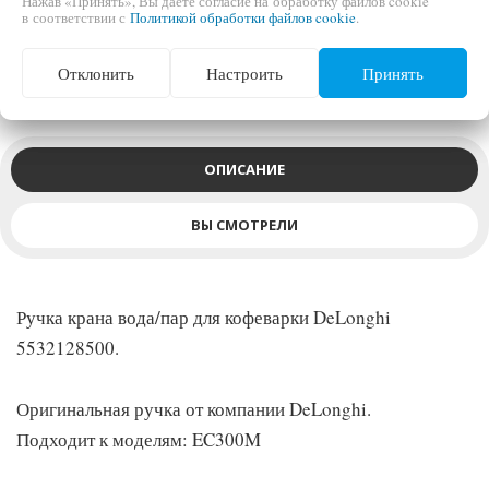
Нажав «Принять», Вы даете согласие на обработку файлов cookie
в соответствии с
Политикой обработки файлов cookie
.
Подходит к моделям: EC300M
Отклонить
Настроить
Принять
ОПИСАНИЕ
ВЫ СМОТРЕЛИ
Ручка крана вода/пар для кофеварки DeLonghi
5532128500.
Оригинальная ручка от компании DeLonghi.
Подходит к моделям: EC300M