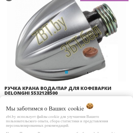
Previous
Ne
РУЧКА КРАНА ВОДА/ПАР ДЛЯ КОФЕВАРКИ
DELONGHI 5532128500
Мы заботимся о Ваших
cookie
ЦЕНА
В КОРЗИНУ
Цену уточняйте
zbt.by использует файлы cookie для улучшения Вашего
пользовательского опыта, сбора статистики и представления
персонализированных рекомендаций.
БЫСТРЫЙ ЗАКАЗ