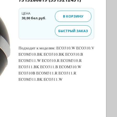
ЦЕНА
В КОРЗИНУ
30,00 бел.руб.
БЫСТРЫЙ ЗАКАЗ
Подходит к моделям: ECO310.W ECO310.V
ECOM310.BK ECO310.BK ECO310.B
ECOM311.W ECO310.R ECOM310.R
ECO311.BK ECO311.B ECOM310.W
ECO310B ECOM311.R ECO311.R
ECOM311.BK ECO311.W