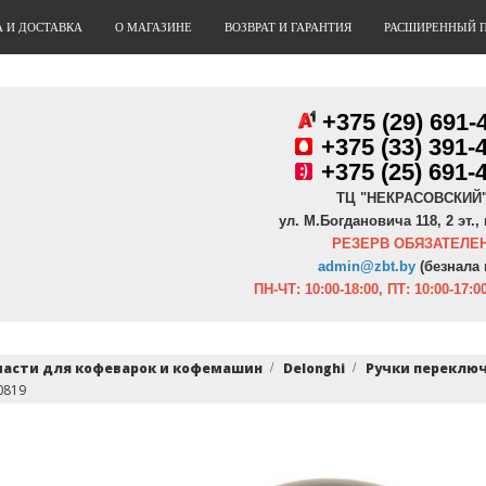
А И ДОСТАВКА
О МАГАЗИНЕ
ВОЗВРАТ И ГАРАНТИЯ
РАСШИРЕННЫЙ 
+375 (29) 691-
+
375 (33) 391-
+375 (25) 691-
ТЦ "НЕКРАСОВСКИЙ
ул. М.Богдановича 118, 2 эт., 
РЕЗЕРВ ОБЯЗАТЕЛЕН
admin@zbt.b
y
(безнала 
ПН-ЧТ:
10:00-18:00, ПТ:
10:00-17:00
части для кофеварок и кофемашин
Delonghi
Ручки переклю
0819