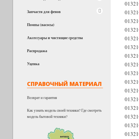
0132
01321
Запчасти для фенов
0132
Помпы (насосы)
01321
0132
Аксессуары и чистящие средства
01321
Распродажа
01321
0132
Уценка
01321
0132
СПРАВОЧНЫЙ МАТЕРИАЛ
01321
Возврат и гарантия
0132
0132
Как узнать модель своей техники? Где смотреть
0132
модель бытовой техники?
01321
01321