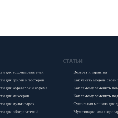
СТАТЬИ
сти для водонагревателей
Возврат и гарантия
ти для грилей и тостеров
Запчасти для кофеварок и кофемашин
сти для миксеров
сти для мультиварок
сти для обогревателей