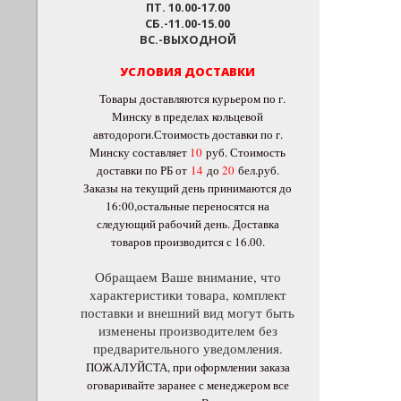
ПТ. 10.00-17.00
СБ.-11.00-15.00
ВС.-ВЫХОДНОЙ
УСЛОВИЯ ДОСТАВКИ
Товары доставляются курьером по г.
Минску в пределах кольцевой
автодороги.Стоимость доставки по г.
Минску составляет
10
руб
. Стоимость
доставки по РБ от
14
до
20
бел.руб.
Заказы на текущий день принимаются до
16:00,остальные переносятся на
следующий рабочий день. Доставка
товаров производится с 16.00.
Обращаем Ваше внимание, что
характеристики товара, комплект
поставки и внешний вид могут быть
изменены производителем без
предварительного уведомления.
ПОЖАЛУЙСТА, при оформлении заказа
оговаривайте заранее с менеджером все