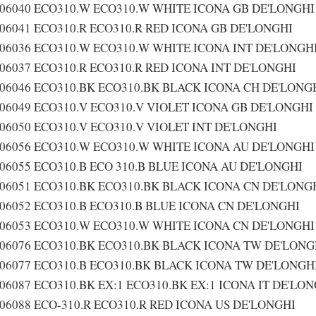
106040 ECO310.W ECO310.W WHITE ICONA GB DE'LONGHI
06041 ECO310.R ECO310.R RED ICONA GB DE'LONGHI
106036 ECO310.W ECO310.W WHITE ICONA INT DE'LONGH
06037 ECO310.R ECO310.R RED ICONA INT DE'LONGHI
106046 ECO310.BK ECO310.BK BLACK ICONA CH DE'LONG
06049 ECO310.V ECO310.V VIOLET ICONA GB DE'LONGHI
06050 ECO310.V ECO310.V VIOLET INT DE'LONGHI
106056 ECO310.W ECO310.W WHITE ICONA AU DE'LONGHI
06055 ECO310.B ECO 310.B BLUE ICONA AU DE'LONGHI
106051 ECO310.BK ECO310.BK BLACK ICONA CN DE'LONG
06052 ECO310.B ECO310.B BLUE ICONA CN DE'LONGHI
106053 ECO310.W ECO310.W WHITE ICONA CN DE'LONGHI
106076 ECO310.BK ECO310.BK BLACK ICONA TW DE'LONG
106077 ECO310.B ECO310.BK BLACK ICONA TW DE'LONGH
06087 ECO310.BK EX:1 ECO310.BK EX:1 ICONA IT DE'LO
06088 ECO-310.R ECO310.R RED ICONA US DE'LONGHI