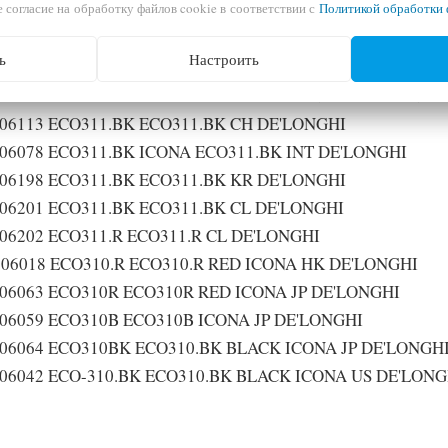
 согласие на обработку файлов cookie в соответствии с
Политикой обработки 
06079 ECO311.B ICONA ECO311.B INT DE'LONGHI
06080 ECO311.W ICONA ECO311.W INT DE'LONGHI
ь
Настроить
06081 ECO311.R ICONA ECO311.R INT DE'LONGHI
06089 ECO-310.W ECO310.W WHITE ICONA US DE'LONGH
06113 ECO311.BK ECO311.BK CH DE'LONGHI
06078 ECO311.BK ICONA ECO311.BK INT DE'LONGHI
06198 ECO311.BK ECO311.BK KR DE'LONGHI
06201 ECO311.BK ECO311.BK CL DE'LONGHI
06202 ECO311.R ECO311.R CL DE'LONGHI
06018 ECO310.R ECO310.R RED ICONA HK DE'LONGHI
06063 ECO310R ECO310R RED ICONA JP DE'LONGHI
06059 ECO310B ECO310B ICONA JP DE'LONGHI
06064 ECO310BK ECO310.BK BLACK ICONA JP DE'LONGH
06042 ECO-310.BK ECO310.BK BLACK ICONA US DE'LONG