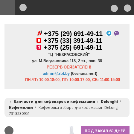
+375 (29) 691-49-11
+
375 (33) 391-49-11
+375 (25) 691-49-11
ТЦ "НЕКРАСОВСКИЙ"
ул. М.Богдановича 118, 2 эт., пав. 38
РЕЗЕРВ ОБЯЗАТЕЛЕН!
admin@zbt.b
y
(безнала нет!)
ПН-ЧТ:
10:00-18:00, ПТ:
10:00-17:00, СБ: 11:00-15:00
Запчасти для кофеварок и кофемашин
Delonghi
Кофемолки
Кофемолка в сборе для кофемашин DeLonghi
7313230951
ПОД ЗАКАЗ 60 ДНЕЙ