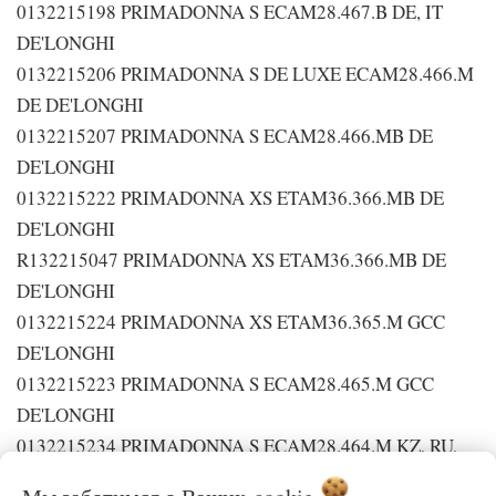
0132215198 PRIMADONNA S ECAM28.467.B DE, IT
DE'LONGHI
0132215206 PRIMADONNA S DE LUXE ECAM28.466.M
DE DE'LONGHI
0132215207 PRIMADONNA S ECAM28.466.MB DE
DE'LONGHI
0132215222 PRIMADONNA XS ETAM36.366.MB DE
DE'LONGHI
R132215047 PRIMADONNA XS ETAM36.366.MB DE
DE'LONGHI
0132215224 PRIMADONNA XS ETAM36.365.M GCC
DE'LONGHI
0132215223 PRIMADONNA S ECAM28.465.M GCC
DE'LONGHI
0132215234 PRIMADONNA S ECAM28.464.M KZ, RU,
SE DE'LONGHI