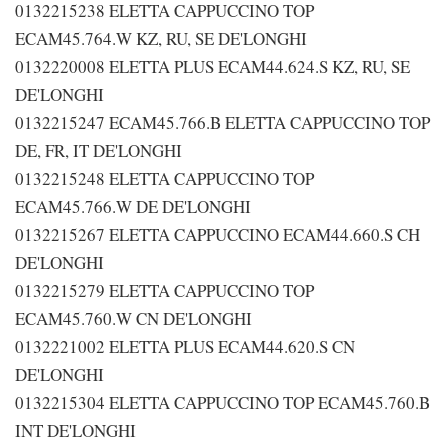
0132215238 ELETTA CAPPUCCINO TOP
ECAM45.764.W KZ, RU, SE DE'LONGHI
0132220008 ELETTA PLUS ECAM44.624.S KZ, RU, SE
DE'LONGHI
0132215247 ECAM45.766.B ELETTA CAPPUCCINO TOP
DE, FR, IT DE'LONGHI
0132215248 ELETTA CAPPUCCINO TOP
ECAM45.766.W DE DE'LONGHI
0132215267 ELETTA CAPPUCCINO ECAM44.660.S CH
DE'LONGHI
0132215279 ELETTA CAPPUCCINO TOP
ECAM45.760.W CN DE'LONGHI
0132221002 ELETTA PLUS ECAM44.620.S CN
DE'LONGHI
0132215304 ELETTA CAPPUCCINO TOP ECAM45.760.B
INT DE'LONGHI