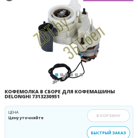
Previous
Ne
КОФЕМОЛКА В СБОРЕ ДЛЯ КОФЕМАШИНЫ
DELONGHI 7313230951
ЦЕНА
В КОРЗИНУ
Цену уточняйте
БЫСТРЫЙ ЗАКАЗ