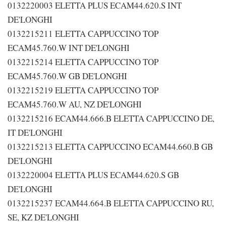
0132220003 ELETTA PLUS ECAM44.620.S INT
DE'LONGHI
0132215211 ELETTA CAPPUCCINO TOP
ECAM45.760.W INT DE'LONGHI
0132215214 ELETTA CAPPUCCINO TOP
ECAM45.760.W GB DE'LONGHI
0132215219 ELETTA CAPPUCCINO TOP
ECAM45.760.W AU, NZ DE'LONGHI
0132215216 ECAM44.666.B ELETTA CAPPUCCINO DE,
IT DE'LONGHI
0132215213 ELETTA CAPPUCCINO ECAM44.660.B GB
DE'LONGHI
0132220004 ELETTA PLUS ECAM44.620.S GB
DE'LONGHI
0132215237 ECAM44.664.B ELETTA CAPPUCCINO RU,
SE, KZ DE'LONGHI