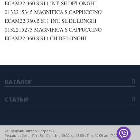
ECAM22.360.S S11 INT, SE DE'LONGHI
0132215345 MAGNIFICA S CAPPUCCINO
ECAM22.360.B S11 INT, SE DE'LONGHI
0132215273 MAGNIFICA S CAPPUCCINO
ECAM22.360.S S11 CH DE'LONGHI
КАТАЛОГ
СТАТЬИ
ИП Дедюля Виктор Петрович
Режим работы: Пн , Вт , Ср , Чт c 10:00 до 18:00 ; Пт c 10:00 до 17:00 ; Сб c