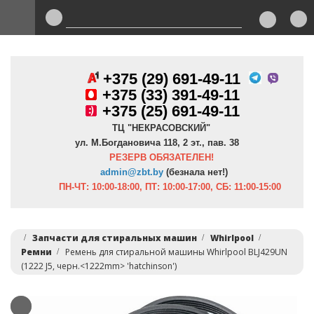
+375 (29) 691-49-11
+
375 (33) 391-49-11
+375 (25) 691-49-11
ТЦ "НЕКРАСОВСКИЙ"
ул. М.Богдановича 118, 2 эт., пав. 38
РЕЗЕРВ ОБЯЗАТЕЛЕН!
admin@zbt.b
y
(безнала нет!)
ПН-ЧТ:
10:00-18:00, ПТ:
10:00-17:00, СБ: 11:00-15:00
Запчасти для стиральных машин
Whirlpool
Ремни
Ремень для стиральной машины Whirlpool BLJ429UN
(1222 J5, черн.<1222mm> 'hatchinson')