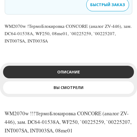
БЫСТРЫЙ ЗАКАЗ
WM2070w !ТермоБлокировка CONCORE (аналог ZV-446), зам.
DC64-01538A, WF250, 08me01, `00225259, `00225207,
INT007SA, INT003SA
ОПИСАНИЕ
ВЫ СМОТРЕЛИ
WM2070w !!!ТермоБлокировка CONCORE (аналог ZV-
446), зам. DC64-01538A, WF250, `00225259, `00225207,
INT007SA, INT003SA, 08me01