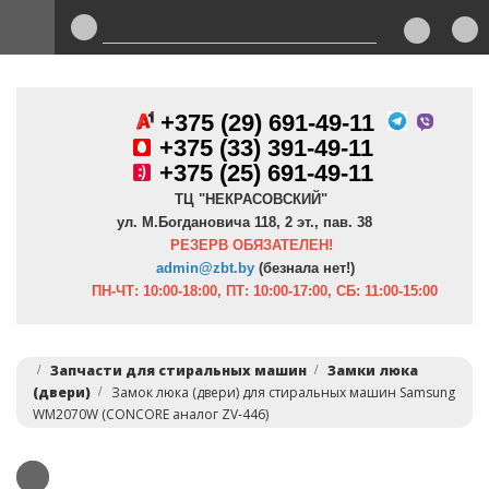
+375 (29) 691-49-11
+
375 (33) 391-49-11
+375 (25) 691-49-11
ТЦ "НЕКРАСОВСКИЙ"
ул. М.Богдановича 118, 2 эт., пав. 38
РЕЗЕРВ ОБЯЗАТЕЛЕН!
admin@zbt.b
y
(безнала нет!)
ПН-ЧТ:
10:00-18:00, ПТ:
10:00-17:00, СБ: 11:00-15:00
Запчасти для стиральных машин
Замки люка
(двери)
Замок люка (двери) для стиральных машин Samsung
WM2070W (CONCORE аналог ZV-446)