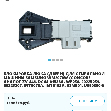
Previous
Ne
БЛОКИРОВКА ЛЮКА (ДВЕРИ) ДЛЯ СТИРАЛЬНОЙ
МАШИНЫ SAMSUNG WM2070W (CONCORE
АНАЛОГ ZV-446, DC64-01538A, WF250, 00225259,
00225207, INT007SA, INT010SA, 08ME01, U0903004)
ЦЕНА
В КОРЗИНУ
18,00 бел.руб.