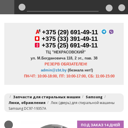
+375 (29) 691-49-11
+
375 (33) 391-49-11
+375 (25) 691-49-11
ТЦ "НЕКРАСОВСКИЙ"
ул. М.Богдановича 118, 2 эт., пав. 38
РЕЗЕРВ ОБЯЗАТЕЛЕН!
admin@zbt.b
y
(безнала нет!)
ПН-ЧТ:
10:00-18:00, ПТ:
10:00-17:00, СБ: 11:00-15:00
Запчасти для стиральных машин
Samsung
Люки, обрамления
Люк (дверь) для стиральной машины
Samsung DC97-19357A
ПОД ЗАКАЗ 14 ДНЕЙ