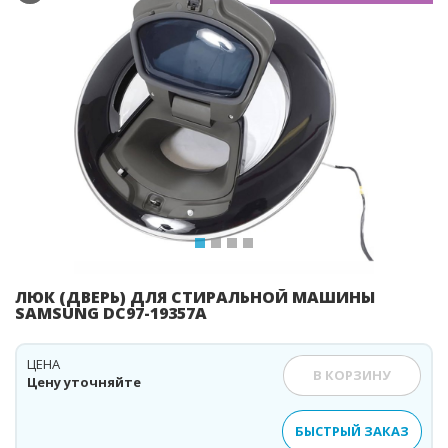
Previous
Ne
ЛЮК (ДВЕРЬ) ДЛЯ СТИРАЛЬНОЙ МАШИНЫ
SAMSUNG DC97-19357A
ЦЕНА
В КОРЗИНУ
Цену уточняйте
БЫСТРЫЙ ЗАКАЗ