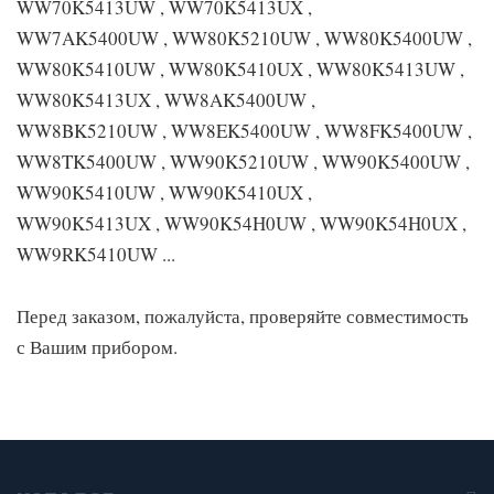
WW70K5413UW , WW70K5413UX ,
WW7AK5400UW , WW80K5210UW , WW80K5400UW ,
WW80K5410UW , WW80K5410UX , WW80K5413UW ,
WW80K5413UX , WW8AK5400UW ,
WW8BK5210UW , WW8EK5400UW , WW8FK5400UW ,
WW8TK5400UW , WW90K5210UW , WW90K5400UW ,
WW90K5410UW , WW90K5410UX ,
WW90K5413UX , WW90K54H0UW , WW90K54H0UX ,
WW9RK5410UW ...
Перед заказом, пожалуйста, проверяйте совместимость
с Вашим прибором.