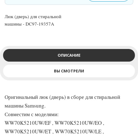
Люк (дверь) для стиральной
машины - DC97-19357A
ОПИСАНИЕ
ВЫ СМОТРЕЛИ
Оригинальный люк (дверь) в сборе для стиральной
машины Samsung.
Совместим с моделями:
WW70K5210UW/EF , WW70K5210UW/EO ,
WW70K5210UW/ET , WW70K5210UW/LE ,