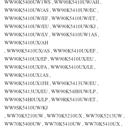
WW90K5400UW1WS , WW90K5410UW/AH ,
WW90K5410UW/AS , WW90K5410UW/EC ,
WW90K5410UW/EF , WW90K5410UW/ET ,
WW90K5410UW/EU , WW90K5410UW/KJ ,
WW90K5410UW/LV , WW90K5410UW1AS ,
WW90K5410UX/AH
, WW90K5410UX/AS , WW90K5410UX/EF ,
WW90K5410UX/EP , WW90K5410UX/EU ,
WW90K5410UX/FA , WW90K5410UX/LE ,
WW90K5410UX1AS ,
WW90K5410UX1FH , WW90K5413UW/EU ,
WW90K5413UX/EU , WW90K54H0UW/LP ,
WW90K54H0UX/LP , WW9RK5410UW/ET ,
WW9SK5410UW/KJ
, WW70K5210UW , WW70K5210UX , WW70K5213UW ,
WW70K5400UW , WW70K5410UW , WW70K5410UX ,