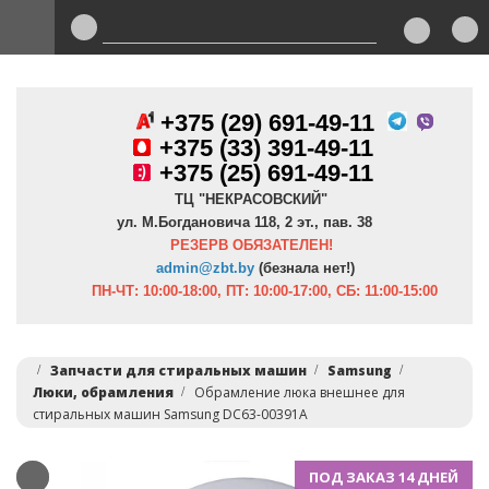
+375 (29) 691-49-11
+
375 (33) 391-49-11
+375 (25) 691-49-11
ТЦ "НЕКРАСОВСКИЙ"
ул. М.Богдановича 118, 2 эт., пав. 38
РЕЗЕРВ ОБЯЗАТЕЛЕН!
admin@zbt.b
y
(безнала нет!)
ПН-ЧТ:
10:00-18:00, ПТ:
10:00-17:00, СБ: 11:00-15:00
Запчасти для стиральных машин
Samsung
Люки, обрамления
Обрамление люка внешнее для
стиральных машин Samsung DC63-00391A
ПОД ЗАКАЗ 14 ДНЕЙ