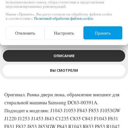
пользовательского опыта, сбора статистики и представления
персонализированных рекомендаций.
Нажав «Принять», Вы даете согласие на обработку файлов cookie
в соответствии с
Политикой обработки файлов cookie
.
Обрамление люка внешнее для стиральных машин Samsung
(Самсунг)
Отклонить
Настроить
Принять
ОПИСАНИЕ
ВЫ СМОТРЕЛИ
Оригинал. Рамка двери люка, обрамление внешнее для
стиральной машины Samsung DC63-00391A.
Подходит к моделям: J1043 J1053 F843 F853 J1053GW
J1220 J1253 J1453 J843 C1235 C835 C843 F1043 F631
F831 F832 J853 J853GW P843 R1043 R833 P853 R1042