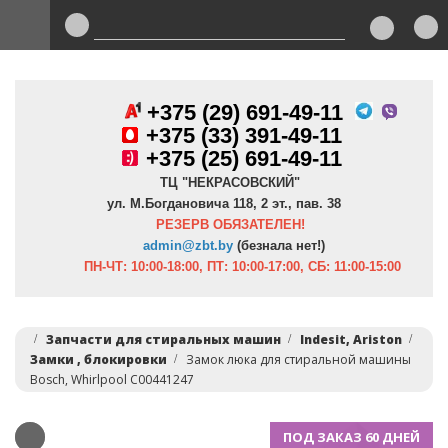
+375 (29) 691-49-11
+
375 (33) 391-49-11
+375 (25) 691-49-11
ТЦ "НЕКРАСОВСКИЙ"
ул. М.Богдановича 118, 2 эт., пав. 38
РЕЗЕРВ ОБЯЗАТЕЛЕН!
admin@zbt.b
y
(безнала нет!)
ПН-ЧТ:
10:00-18:00, ПТ:
10:00-17:00, СБ: 11:00-15:00
Запчасти для стиральных машин
Indesit, Ariston
Замки , блокировки
Замок люка для стиральной машины
Bosch, Whirlpool C00441247
ПОД ЗАКАЗ 60 ДНЕЙ