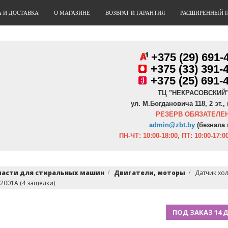
А И ДОСТАВКА
О МАГАЗИНЕ
ВОЗВРАТ И ГАРАНТИЯ
РАСШИРЕННЫЙ 
+375 (29) 691-
+
375 (33) 391-
+375 (25) 691-
ТЦ "НЕКРАСОВСКИЙ
ул. М.Богдановича 118, 2 эт., 
РЕЗЕРВ ОБЯЗАТЕЛЕН
admin@zbt.b
y
(безнала 
ПН-ЧТ:
10:00-18:00, ПТ:
10:00-17:00
части для стиральных машин
Двигатели, моторы
Датчик хо
2001A (4 защелки)
ПОД ЗАКАЗ 14 