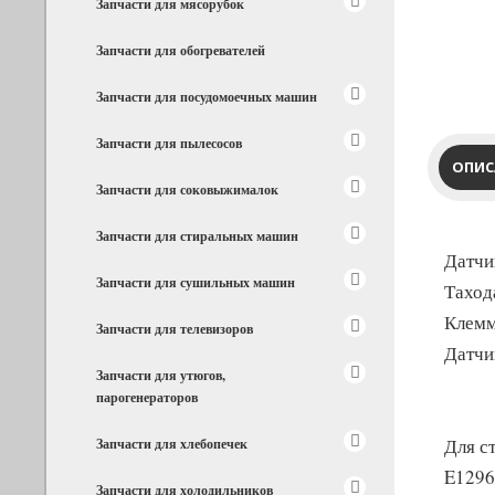
Запчасти для мясорубок
Запчасти для обогревателей
Запчасти для посудомоечных машин
Запчасти для пылесосов
ОПИС
Запчасти для соковыжималок
Запчасти для стиральных машин
Датчи
Запчасти для сушильных машин
Таход
Клемм
Запчасти для телевизоров
Датчи
Запчасти для утюгов,
парогенераторов
Для с
Запчасти для хлебопечек
E1296
Запчасти для холодильников