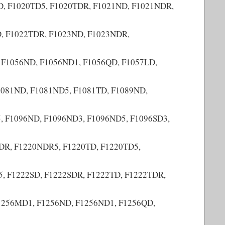
, F1020TD5, F1020TDR, F1021ND, F1021NDR,
, F1022TDR, F1023ND, F1023NDR,
 F1056ND, F1056ND1, F1056QD, F1057LD,
1081ND, F1081ND5, F1081TD, F1089ND,
 F1096ND, F1096ND3, F1096ND5, F1096SD3,
DR, F1220NDR5, F1220TD, F1220TD5,
, F1222SD, F1222SDR, F1222TD, F1222TDR,
1256MD1, F1256ND, F1256ND1, F1256QD,