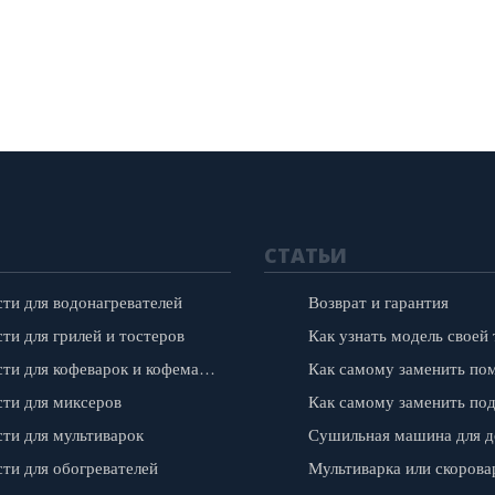
СТАТЬИ
сти для водонагревателей
Возврат и гарантия
ти для грилей и тостеров
Запчасти для кофеварок и кофемашин
сти для миксеров
сти для мультиварок
сти для обогревателей