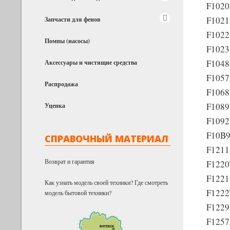
F1020
F1021
Запчасти для фенов
F1022
Помпы (насосы)
F1023
F1048
Аксессуары и чистящие средства
F1057
Распродажа
F1068
F1089
Уценка
F1092
F10B9
СПРАВОЧНЫЙ МАТЕРИАЛ
F1211
Возврат и гарантия
F1220
F1221
Как узнать модель своей техники? Где смотреть
F1222
модель бытовой техники?
F1229
F1257