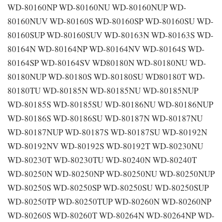
WD-80160NP WD-80160NU WD-80160NUP WD-
80160NUV WD-80160S WD-80160SP WD-80160SU WD-
80160SUP WD-80160SUV WD-80163N WD-80163S WD-
80164N WD-80164NP WD-80164NV WD-80164S WD-
80164SP WD-80164SV WD80180N WD-80180NU WD-
80180NUP WD-80180S WD-80180SU WD80180T WD-
80180TU WD-80185N WD-80185NU WD-80185NUP
WD-80185S WD-80185SU WD-80186NU WD-80186NUP
WD-80186S WD-80186SU WD-80187N WD-80187NU
WD-80187NUP WD-80187S WD-80187SU WD-80192N
WD-80192NV WD-80192S WD-80192T WD-80230NU
WD-80230T WD-80230TU WD-80240N WD-80240T
WD-80250N WD-80250NP WD-80250NU WD-80250NUP
WD-80250S WD-80250SP WD-80250SU WD-80250SUP
WD-80250TP WD-80250TUP WD-80260N WD-80260NP
WD-80260S WD-80260T WD-80264N WD-80264NP WD-