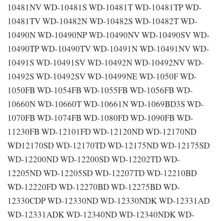
10481NV WD-10481S WD-10481T WD-10481TP WD-
10481TV WD-10482N WD-10482S WD-10482T WD-
10490N WD-10490NP WD-10490NV WD-10490SV WD-
10490TP WD-10490TV WD-10491N WD-10491NV WD-
10491S WD-10491SV WD-10492N WD-10492NV WD-
10492S WD-10492SV WD-10499NE WD-1050F WD-
1050FB WD-1054FB WD-1055FB WD-1056FB WD-
10660N WD-10660T WD-10661N WD-1069BD3S WD-
1070FB WD-1074FB WD-1080FD WD-1090FB WD-
11230FB WD-12101FD WD-12120ND WD-12170ND
WD12170SD WD-12170TD WD-12175ND WD-12175SD
WD-12200ND WD-12200SD WD-12202TD WD-
12205ND WD-12205SD WD-12207TD WD-12210BD
WD-12220FD WD-12270BD WD-12275BD WD-
12330CDP WD-12330ND WD-12330NDK WD-12331AD
WD-12331ADK WD-12340ND WD-12340NDK WD-