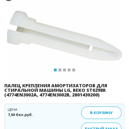
Previous
Ne
ПАЛЕЦ КРЕПЛЕНИЯ АМОРТИЗАТОРОВ ДЛЯ
СТИРАЛЬНОЙ МАШИНЫ LG, BEKO ST0298R
(4774EN3002A, 4774EN3002B, 2801430200)
ЦЕНА
В КОРЗИНУ
7,00 бел.руб.
БЫСТРЫЙ ЗАКАЗ