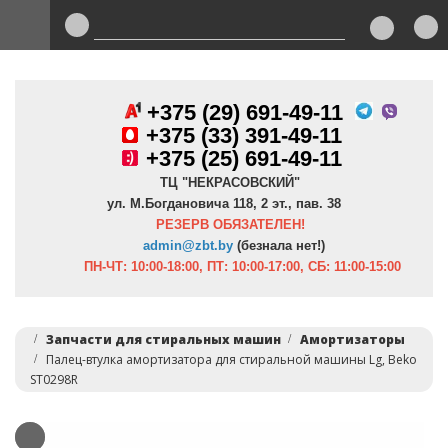
+375 (29) 691-49-11
+
375 (33) 391-49-11
+375 (25) 691-49-11
ТЦ "НЕКРАСОВСКИЙ"
ул. М.Богдановича 118, 2 эт., пав. 38
РЕЗЕРВ ОБЯЗАТЕЛЕН!
admin@zbt.b
y
(безнала нет!)
ПН-ЧТ:
10:00-18:00, ПТ:
10:00-17:00, СБ: 11:00-15:00
Запчасти для стиральных машин
Амортизаторы
Палец-втулка амортизатора для стиральной машины Lg, Beko
ST0298R