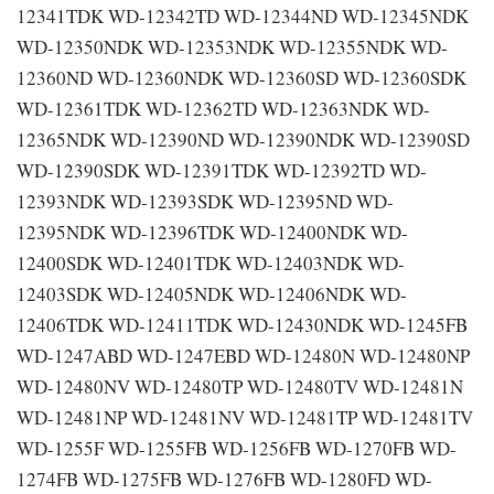
12341TDK WD-12342TD WD-12344ND WD-12345NDK
WD-12350NDK WD-12353NDK WD-12355NDK WD-
12360ND WD-12360NDK WD-12360SD WD-12360SDK
WD-12361TDK WD-12362TD WD-12363NDK WD-
12365NDK WD-12390ND WD-12390NDK WD-12390SD
WD-12390SDK WD-12391TDK WD-12392TD WD-
12393NDK WD-12393SDK WD-12395ND WD-
12395NDK WD-12396TDK WD-12400NDK WD-
12400SDK WD-12401TDK WD-12403NDK WD-
12403SDK WD-12405NDK WD-12406NDK WD-
12406TDK WD-12411TDK WD-12430NDK WD-1245FB
WD-1247ABD WD-1247EBD WD-12480N WD-12480NP
WD-12480NV WD-12480TP WD-12480TV WD-12481N
WD-12481NP WD-12481NV WD-12481TP WD-12481TV
WD-1255F WD-1255FB WD-1256FB WD-1270FB WD-
1274FB WD-1275FB WD-1276FB WD-1280FD WD-