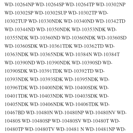
WD-10264NP WD-10264SP WD-10264TP WD-10302NP
WD-10302SP WD-10302SUP WD-10302TP WD-
10302TUP WD-10330NDK WD-10340ND WD-10342TD
WD-10344ND WD-10350NDK WD-10353NDK WD-
10355NDK WD-10360ND WD-10360NDK WD-10360SD
WD-10360SDK WD-10361TDK WD-10362TD WD-
10363NDK WD-10365NDK WD-10384N WD-10384T
WD-10390ND WD-10390NDK WD-10390SD WD-
10390SDK WD-10391TDK WD-10392TD WD-
10393NDK WD-10393SDK WD-10395NDK WD-
10396TDK WD-10400NDK WD-10400SDK WD-
10401TDK WD-10403NDK WD-10403SDK WD-
10405NDK WD-10406NDK WD-10406TDK WD-
10467BD WD-10480N WD-10480NP WD-10480NV WD-
10480S WD-10480SP WD-10480SV WD-10480T WD-
10480TP WD-10480TV WD-10481 N WD-10481NP WD-