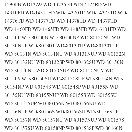
1290FB WD12A9 WD-13235FB WD14124RD WD-
14310FD WD-14311FD WD-14370TD WD-14375TD WD-
14376TD WD-14377TD WD-14378TD WD-14379TD
WD-1460FD WD-1465FD WD-1485FD WD16101FD WD-
80130F WD-80130N WD-80130NP WD-80130NU WD-
80130NUP WD-80130T WD-80130TP WD-80130TUP
WD-80131N WD-80131NU WD-80131NUP WD-80132N
WD-80132NU WD-80132SP WD-80132SU WD-80150N
WD-80150NU WD-80150NUP WD-80150NUV WD-
80150S WD-80150SU WD-80150SUP WD-80154N WD-
80154NP WD-80154S WD-80154SP WD-80155N WD-
80155NU WD-80155NUP WD-80155S WD-80155SU
WD-80155SUP WD-80156N WD-80156NU WD-
80156NUP WD-80156S WD-80156SU WD-80156SUP
WD-80157N WD-80157NU WD-80157NUP WD-80157S
WD-80157SU WD-80158NP WD-80158SP WD-80160N