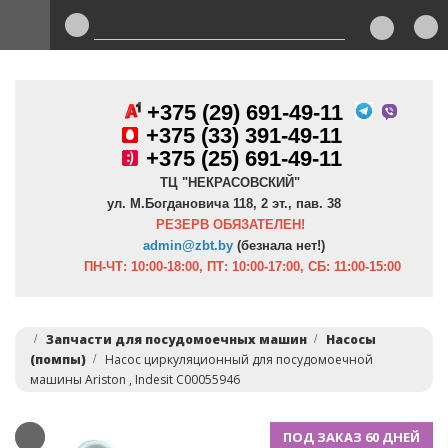
+375 (29) 691-49-11
+
375 (33) 391-49-11
+375 (25) 691-49-11
ТЦ "НЕКРАСОВСКИЙ"
ул. М.Богдановича 118, 2 эт., пав. 38
РЕЗЕРВ ОБЯЗАТЕЛЕН!
admin@zbt.b
y
(безнала нет!)
ПН-ЧТ:
10:00-18:00, ПТ:
10:00-17:00, СБ: 11:00-15:00
Запчасти для посудомоечных машин
Насосы
(помпы)
Насос циркуляционный для посудомоечной
машины Ariston , Indesit C00055946
ПОД ЗАКАЗ 60 ДНЕЙ