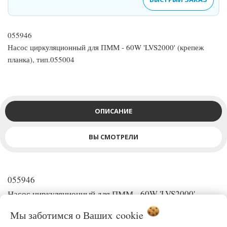
055946
Насос циркуляционный для ПММ - 60W 'LVS2000' (крепеж
планка), тип.055004
ОПИСАНИЕ
ВЫ СМОТРЕЛИ
055946
Насос циркуляционный для ПММ - 60W 'LVS2000'
(крепеж планка), тип.055004
Мы заботимся о Ваших
cookie