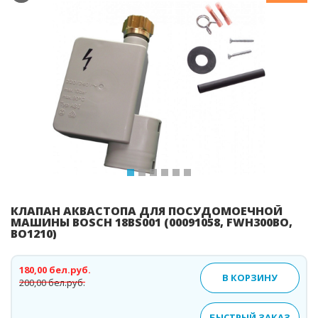
Previous
Ne
КЛАПАН АКВАСТОПА ДЛЯ ПОСУДОМОЕЧНОЙ
МАШИНЫ BOSCH 18BS001 (00091058, FWH300BO,
BO1210)
180,00 бел.руб.
В КОРЗИНУ
200,00 бел.руб.
БЫСТРЫЙ ЗАКАЗ