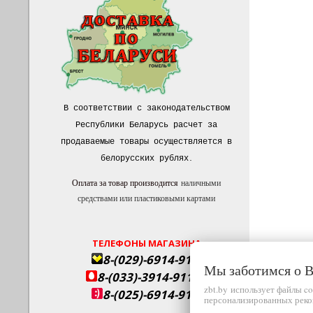
В соответствии с законодательством
Республики Беларусь расчет за
продаваемые товары осуществляется в
белорусских рублях
.
Оплата за товар производится
наличными
средствами или пластиковыми картами
ТЕЛЕФОНЫ МАГАЗИНА
8-(029)-6914-911
Мы заботимся о
8-(033)-3914-911
zbt.by использует файлы c
8-(025)-6914-911
персонализированных реко