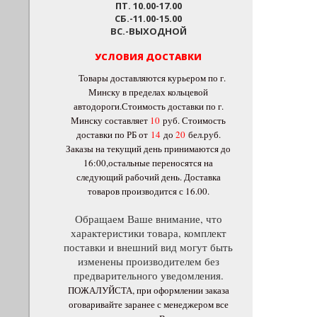
ПТ. 10.00-17.00
СБ.-11.00-15.00
ВС.-ВЫХОДНОЙ
УСЛОВИЯ ДОСТАВКИ
Товары доставляются курьером по г.
Минску в пределах кольцевой
автодороги.Стоимость доставки по г.
Минску составляет
10
руб
. Стоимость
доставки по РБ от
14
до
20
бел.руб.
Заказы на текущий день принимаются до
16:00,остальные переносятся на
следующий рабочий день. Доставка
товаров производится с 16.00.
Обращаем Ваше внимание, что
характеристики товара, комплект
поставки и внешний вид могут быть
изменены производителем без
предварительного уведомления.
ПОЖАЛУЙСТА, при оформлении заказа
оговаривайте заранее с менеджером все