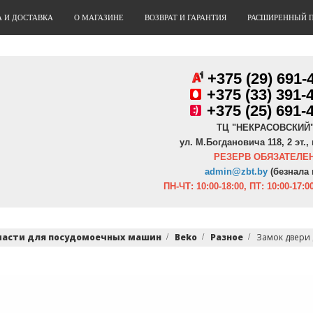
А И ДОСТАВКА
О МАГАЗИНЕ
ВОЗВРАТ И ГАРАНТИЯ
РАСШИРЕННЫЙ 
+375 (29) 691-
+
375 (33) 391-
+375 (25) 691-
ТЦ "НЕКРАСОВСКИЙ
ул. М.Богдановича 118, 2 эт., 
РЕЗЕРВ ОБЯЗАТЕЛЕН
admin@zbt.b
y
(безнала 
ПН-ЧТ:
10:00-18:00, ПТ:
10:00-17:00
части для посудомоечных машин
Beko
Разное
Замок двери