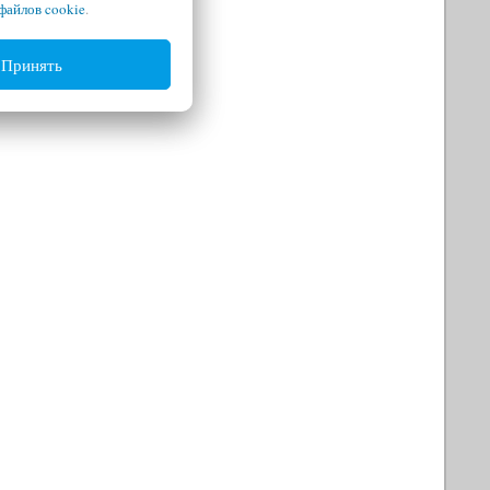
файлов cookie
.
Принять