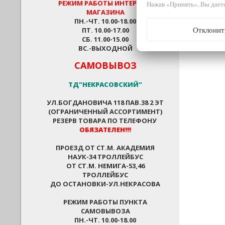
РЕЖИМ РАБОТЫ
ИНТЕРНЕТ-
Нажав «Принять», Вы даете
МАГАЗИНА
ПН.-ЧТ. 10.00-18.00
Отклонит
ПТ. 10.00-17.00
СБ. 11.00-15.00
ВС.-ВЫХОДНОЙ
САМОВЫВОЗ
ТД"НЕКРАСОВСКИЙ"
УЛ.БОГДАНОВИЧА 118 ПАВ.38 2 ЭТ
(ОГРАНИЧЕННЫЙ АССОРТИМЕНТ)
РЕЗЕРВ ТОВАРА ПО ТЕЛЕФОНУ
ОБЯЗАТЕЛЕН!!!
ПРОЕЗД ОТ СТ.М. АКАДЕМИЯ
НАУК-34 ТРОЛЛЕЙБУС
ОТ СТ.М. НЕМИГА-53,46
ТРОЛЛЕЙБУС
ДО ОСТАНОВКИ-УЛ.НЕКРАСОВА
РЕЖИМ РАБОТЫ ПУНКТА
САМОВЫВОЗА
ПН.-ЧТ. 10.00-18.00