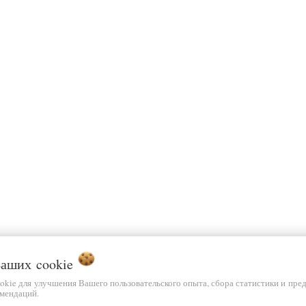
 Ваших
cookie
ookie для улучшения Вашего пользовательского опыта, сбора статистики и пре
мендаций.