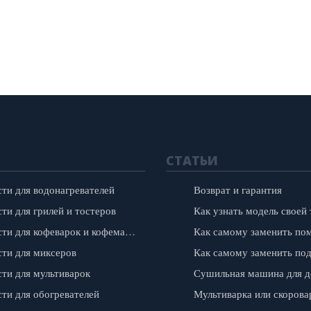
СТАТЬИ
сти для водонагревателей
Возврат и гарантия
ти для грилей и тостеров
Запчасти для кофеварок и кофемашин
сти для миксеров
сти для мультиварок
сти для обогревателей