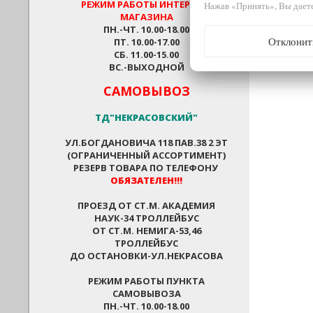
РЕЖИМ РАБОТЫ
ИНТЕРНЕТ-
Нажав «Принять», Вы даете
МАГАЗИНА
ПН.-ЧТ. 10.00-18.00
Отклонит
ПТ. 10.00-17.00
СБ. 11.00-15.00
ВС.-ВЫХОДНОЙ
САМОВЫВОЗ
ТД"НЕКРАСОВСКИЙ"
УЛ.БОГДАНОВИЧА 118 ПАВ.38 2 ЭТ
(ОГРАНИЧЕННЫЙ АССОРТИМЕНТ)
РЕЗЕРВ ТОВАРА ПО ТЕЛЕФОНУ
ОБЯЗАТЕЛЕН!!!
ПРОЕЗД ОТ СТ.М. АКАДЕМИЯ
НАУК-34 ТРОЛЛЕЙБУС
ОТ СТ.М. НЕМИГА-53,46
ТРОЛЛЕЙБУС
ДО ОСТАНОВКИ-УЛ.НЕКРАСОВА
РЕЖИМ РАБОТЫ ПУНКТА
САМОВЫВОЗА
ПН.-ЧТ. 10.00-18.00