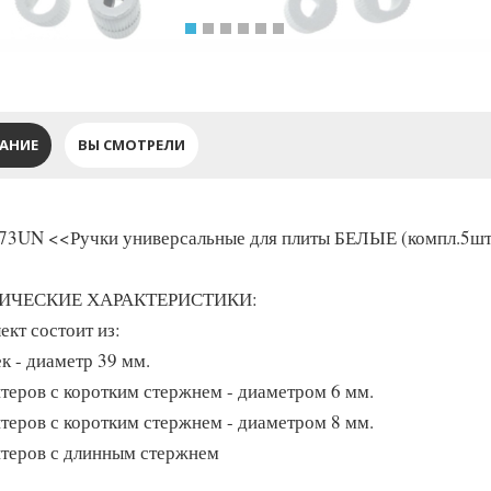
АНИЕ
ВЫ СМОТРЕЛИ
3UN <<Ручки универсальные для плиты БЕЛЫЕ (компл.5шт)
ИЧЕСКИЕ ХАРАКТЕРИСТИКИ:
ект состоит из:
к - диаметр 39 мм.
птеров с коротким стержнем - диаметром 6 мм.
птеров с коротким стержнем - диаметром 8 мм.
птеров с длинным стержнем