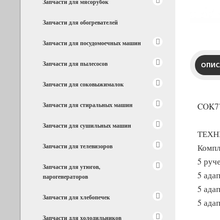
Запчасти для мясорубок
Запчасти для обогревателей
Запчасти для посудомоечных машин
Запчасти для пылесосов
ОПИС
Запчасти для соковыжималок
Запчасти для стиральных машин
COK77
Запчасти для сушильных машин
ТЕХН
Запчасти для телевизоров
Компл
5 руче
Запчасти для утюгов,
5 ада
парогенераторов
5 ада
Запчасти для хлебопечек
5 ада
Запчасти для холодильников