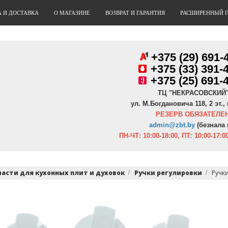
А И ДОСТАВКА
О МАГАЗИНЕ
ВОЗВРАТ И ГАРАНТИЯ
РАСШИРЕННЫЙ 
+375 (29) 691-
+
375 (33) 391-
+375 (25) 691-
ТЦ "НЕКРАСОВСКИЙ
ул. М.Богдановича 118, 2 эт., 
РЕЗЕРВ ОБЯЗАТЕЛЕН
admin@zbt.b
y
(безнала 
ПН-ЧТ:
10:00-18:00, ПТ:
10:00-17:00
части для кухонных плит и духовок
Ручки регулировки
Ручк