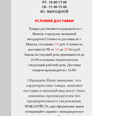
ПТ. 10.00-17.00
СБ.-11.00-15.00
ВС.-ВЫХОДНОЙ
УСЛОВИЯ ДОСТАВКИ
Товары доставляются курьером по г.
Минску в пределах кольцевой
автодороги.Стоимость доставки по г.
Минску составляет
10
руб
. Стоимость
доставки по РБ от
14
до
20
бел.руб.
Заказы на текущий день принимаются до
16:00,остальные переносятся на
следующий рабочий день. Доставка
товаров производится с 16.00.
Обращаем Ваше внимание, что
характеристики товара, комплект
поставки и внешний вид могут быть
изменены производителем без
предварительного уведомления.
ПОЖАЛУЙСТА, при оформлении заказа
оговаривайте заранее с менеджером все