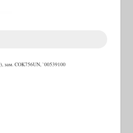
, зам. COK756UN, `00539100