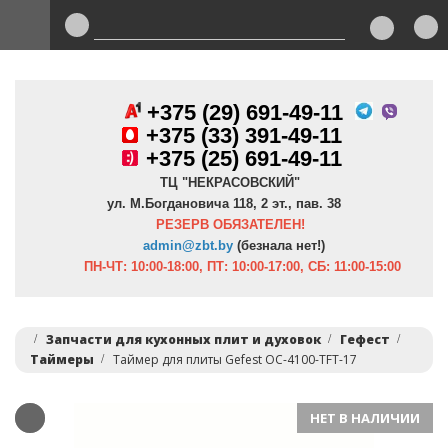
+375 (29) 691-49-11
+
375 (33) 391-49-11
+375 (25) 691-49-11
ТЦ "НЕКРАСОВСКИЙ"
ул. М.Богдановича 118, 2 эт., пав. 38
РЕЗЕРВ ОБЯЗАТЕЛЕН!
admin@zbt.b
y
(безнала нет!)
ПН-ЧТ:
10:00-18:00, ПТ:
10:00-17:00, СБ: 11:00-15:00
Запчасти для кухонных плит и духовок
Гефест
Таймеры
Таймер для плиты Gefest OC-4100-TFT-17
НЕТ В НАЛИЧИИ