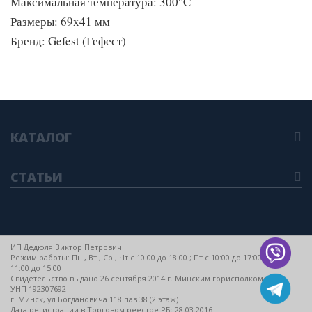
Максимальная температура: 300°C
Размеры: 69x41 мм
Бренд: Gefest (Гефест)
КАТАЛОГ
СТАТЬИ
ИП Дедюля Виктор Петрович
Режим работы: Пн , Вт , Ср , Чт c 10:00 до 18:00 ; Пт c 10:00 до 17:00 ; Сб c
11:00 до 15:00
Свидетельство выдано 26 сентября 2014 г. Минским горисполкомом
УНП 192307692
г. Минск, ул Богдановича 118 пав 38 (2 этаж)
Дата регистрации в Торговом реестре РБ: 28.03.2016