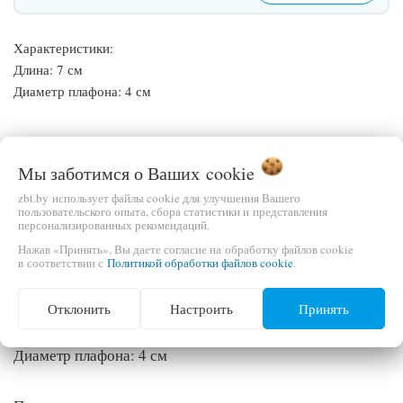
Характеристики:
Длина: 7 см
Диаметр плафона: 4 см
Мы заботимся о Ваших
cookie
ОПИСАНИЕ
zbt.by использует файлы cookie для улучшения Вашего
пользовательского опыта, сбора статистики и представления
персонализированных рекомендаций.
ВЫ СМОТРЕЛИ
Нажав «Принять», Вы даете согласие на обработку файлов cookie
в соответствии с
Политикой обработки файлов cookie
.
Характеристики:
Отклонить
Настроить
Принять
Длина: 7 см
Диаметр плафона: 4 см