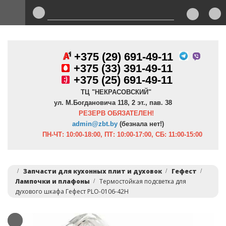
+375 (29) 691-49-11
+
375 (33) 391-49-11
+375 (25) 691-49-11
ТЦ "НЕКРАСОВСКИЙ"
ул. М.Богдановича 118, 2 эт., пав. 38
РЕЗЕРВ ОБЯЗАТЕЛЕН!
admin@zbt.b
y
(безнала нет!)
ПН-ЧТ:
10:00-18:00, ПТ:
10:00-17:00, СБ: 11:00-15:00
Запчасти для кухонных плит и духовок
Гефест
Лампочки и плафоны
Термостойкая подсветка для
духового шкафа Гефест PLO-0106-42H