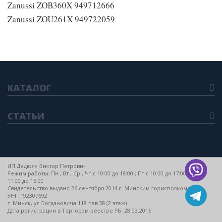
Zanussi ZOB360X 949712666
Zanussi ZOU261X 949722059
КАТАЛОГ
СТАТЬИ
ИП Дедюля Виктор Петрович
Режим работы: Пн , Вт , Ср , Чт c 10:00 до 18:00 ; Пт c 10:00 до 17:00 ; Сб c
11:00 до 15:00
Свидетельство выдано 26 сентября 2014 г. Минским горисполкомом
УНП 192307692
г. Минск, ул Богдановича 118 пав 38 (2 этаж)
Дата регистрации в Торговом реестре РБ: 28.03.2016