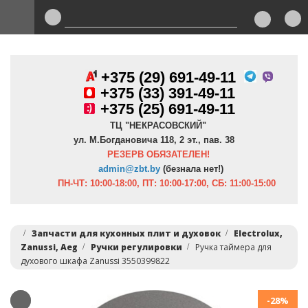
+375 (29) 691-49-11
+
375 (33) 391-49-11
+375 (25) 691-49-11
ТЦ "НЕКРАСОВСКИЙ"
ул. М.Богдановича 118, 2 эт., пав. 38
РЕЗЕРВ ОБЯЗАТЕЛЕН!
admin@zbt.b
y
(безнала нет!)
ПН-ЧТ:
10:00-18:00, ПТ:
10:00-17:00, СБ: 11:00-15:00
Запчасти для кухонных плит и духовок
Electrolux,
Zanussi, Aeg
Ручки регулировки
Ручка таймера для
духового шкафа Zanussi 3550399822
-28%