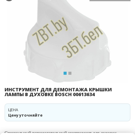
Previous
Ne
ИНСТРУМЕНТ ДЛЯ ДЕМОНТАЖА КРЫШКИ
ЛАМПЫ В ДУХОВКЕ BOSCH 00613634
ЦЕНА
Цену уточняйте
Специальный вспомогательный инструмент для духовок