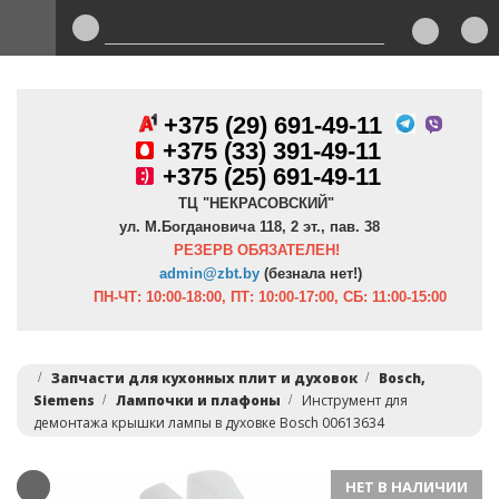
+375 (29) 691-49-11
+
375 (33) 391-49-11
+375 (25) 691-49-11
ТЦ "НЕКРАСОВСКИЙ"
ул. М.Богдановича 118, 2 эт., пав. 38
РЕЗЕРВ ОБЯЗАТЕЛЕН!
admin@zbt.b
y
(безнала нет!)
ПН-ЧТ:
10:00-18:00, ПТ:
10:00-17:00, СБ: 11:00-15:00
Запчасти для кухонных плит и духовок
Bosch,
Siemens
Лампочки и плафоны
Инструмент для
демонтажа крышки лампы в духовке Bosch 00613634
НЕТ В НАЛИЧИИ