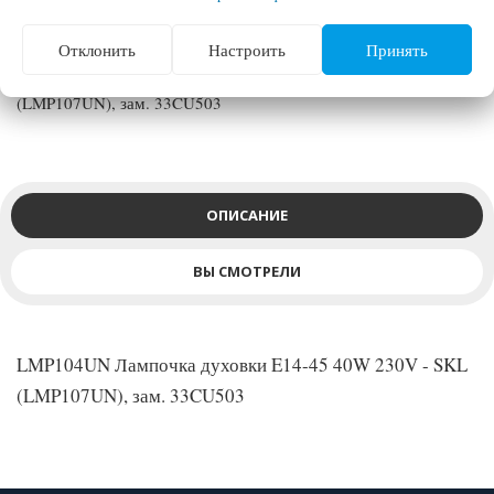
Отклонить
Настроить
Принять
LMP104UN Лампочка духовки E14-45 40W 230V - SKL
(LMP107UN), зам. 33CU503
ОПИСАНИЕ
ВЫ СМОТРЕЛИ
LMP104UN Лампочка духовки E14-45 40W 230V - SKL
(LMP107UN), зам. 33CU503