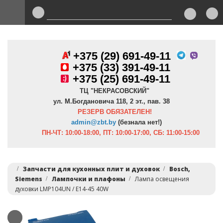
+375 (29) 691-49-11
+
375 (33) 391-49-11
+375 (25) 691-49-11
ТЦ "НЕКРАСОВСКИЙ"
ул. М.Богдановича 118, 2 эт., пав. 38
РЕЗЕРВ ОБЯЗАТЕЛЕН!
admin@zbt.b
y
(безнала нет!)
ПН-ЧТ:
10:00-18:00, ПТ:
10:00-17:00, СБ: 11:00-15:00
Запчасти для кухонных плит и духовок
Bosch,
Siemens
Лампочки и плафоны
Лампа освещения
духовки LMP104UN / E14-45 40W