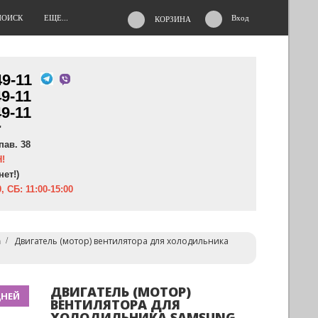
ПОИСК
ЕЩЕ...
Вход
КОРЗИНА
49-11
49-11
49-11
"
пав. 38
!
нет!)
, СБ: 11:00-15:00
а
Двигатель (мотор) вентилятора для холодильника
ДВИГАТЕЛЬ (МОТОР)
ДНЕЙ
ВЕНТИЛЯТОРА ДЛЯ
ХОЛОДИЛЬНИКА SAMSUNG