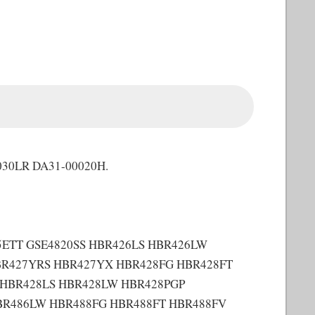
3030LR DA31-00020H.
75ETT GSE4820SS HBR426LS HBR426LW
BR427YRS HBR427YX HBR428FG HBR428FT
 HBR428LS HBR428LW HBR428PGP
BR486LW HBR488FG HBR488FT HBR488FV