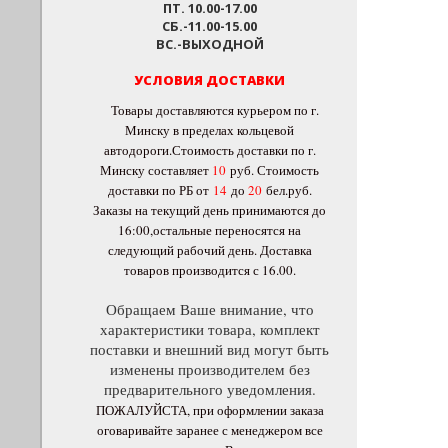
ПТ. 10.00-17.00
СБ.-11.00-15.00
ВС.-ВЫХОДНОЙ
УСЛОВИЯ ДОСТАВКИ
Товары доставляются курьером по г.
Минску в пределах кольцевой
автодороги.Стоимость доставки по г.
Минску составляет
10
руб
. Стоимость
доставки по РБ от
14
до
20
бел.руб.
Заказы на текущий день принимаются до
16:00,остальные переносятся на
следующий рабочий день. Доставка
товаров производится с 16.00.
Обращаем Ваше внимание, что
характеристики товара, комплект
поставки и внешний вид могут быть
изменены производителем без
предварительного уведомления.
ПОЖАЛУЙСТА, при оформлении заказа
оговаривайте заранее с менеджером все