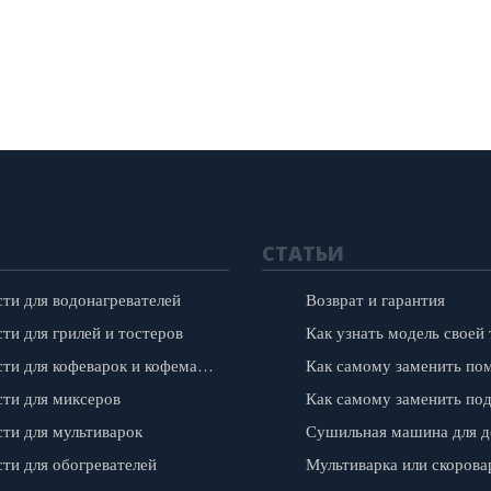
СТАТЬИ
сти для водонагревателей
Возврат и гарантия
ти для грилей и тостеров
Запчасти для кофеварок и кофемашин
сти для миксеров
сти для мультиварок
сти для обогревателей