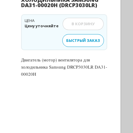
DA31-00020H (DRCP3030LR)
ЦЕНА
В КОРЗИНУ
Цену уточняйте
БЫСТРЫЙ ЗАКАЗ
Двигатель (мотор) вентилятора для
холодильника Samsung DRCP3030LR DA31-
00020H