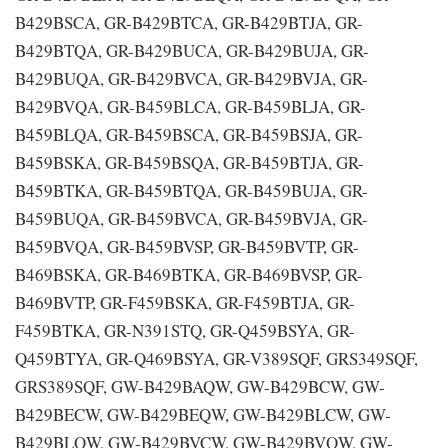
B429BSCA, GR-B429BTCA, GR-B429BTJA, GR-
B429BTQA, GR-B429BUCA, GR-B429BUJA, GR-
B429BUQA, GR-B429BVCA, GR-B429BVJA, GR-
B429BVQA, GR-B459BLCA, GR-B459BLJA, GR-
B459BLQA, GR-B459BSCA, GR-B459BSJA, GR-
B459BSKA, GR-B459BSQA, GR-B459BTJA, GR-
B459BTKA, GR-B459BTQA, GR-B459BUJA, GR-
B459BUQA, GR-B459BVCA, GR-B459BVJA, GR-
B459BVQA, GR-B459BVSP, GR-B459BVTP, GR-
B469BSKA, GR-B469BTKA, GR-B469BVSP, GR-
B469BVTP, GR-F459BSKA, GR-F459BTJA, GR-
F459BTKA, GR-N391STQ, GR-Q459BSYA, GR-
Q459BTYA, GR-Q469BSYA, GR-V389SQF, GRS349SQF,
GRS389SQF, GW-B429BAQW, GW-B429BCW, GW-
B429BECW, GW-B429BEQW, GW-B429BLCW, GW-
B429BLQW, GW-B429BVCW, GW-B429BVQW, GW-