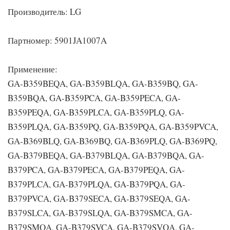
Производитель: LG
Партномер: 5901JA1007A
Применение:
GA-B359BEQA, GA-B359BLQA, GA-B359BQ, GA-
B359BQA, GA-B359PCA, GA-B359PECA, GA-
B359PEQA, GA-B359PLCA, GA-B359PLQ, GA-
B359PLQA, GA-B359PQ, GA-B359PQA, GA-B359PVCA,
GA-B369BLQ, GA-B369BQ, GA-B369PLQ, GA-B369PQ,
GA-B379BEQA, GA-B379BLQA, GA-B379BQA, GA-
B379PCA, GA-B379PECA, GA-B379PEQA, GA-
B379PLCA, GA-B379PLQA, GA-B379PQA, GA-
B379PVCA, GA-B379SECA, GA-B379SEQA, GA-
B379SLCA, GA-B379SLQA, GA-B379SMCA, GA-
B379SMQA, GA-B379SVCA, GA-B379SVQA, GA-