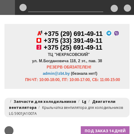
+375 (29) 691-49-11
+
375 (33) 391-49-11
+375 (25) 691-49-11
ТЦ "НЕКРАСОВСКИЙ"
ул. М.Богдановича 118, 2 эт., пав. 38
РЕЗЕРВ ОБЯЗАТЕЛЕН!
admin@zbt.b
y
(безнала нет!)
ПН-ЧТ:
10:00-18:00, ПТ:
10:00-17:00, СБ: 11:00-15:00
Запчасти для холодильников
Lg
Двигатели
вентилятора
Крыльчатка вентилятора для холодильников
LG 5901JA1007A
ПОД ЗАКАЗ 14 ДНЕЙ