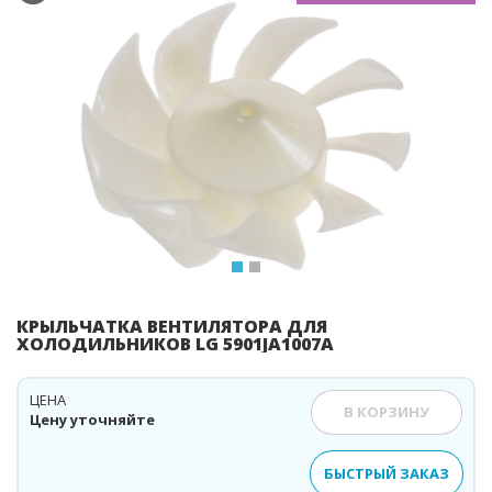
Previous
Ne
КРЫЛЬЧАТКА ВЕНТИЛЯТОРА ДЛЯ
ХОЛОДИЛЬНИКОВ LG 5901JA1007A
ЦЕНА
В КОРЗИНУ
Цену уточняйте
БЫСТРЫЙ ЗАКАЗ