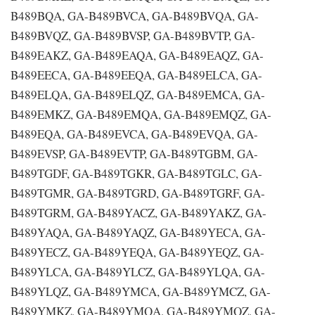
B489BQA, GA-B489BVCA, GA-B489BVQA, GA-
B489BVQZ, GA-B489BVSP, GA-B489BVTP, GA-
B489EAKZ, GA-B489EAQA, GA-B489EAQZ, GA-
B489EECA, GA-B489EEQA, GA-B489ELCA, GA-
B489ELQA, GA-B489ELQZ, GA-B489EMCA, GA-
B489EMKZ, GA-B489EMQA, GA-B489EMQZ, GA-
B489EQA, GA-B489EVCA, GA-B489EVQA, GA-
B489EVSP, GA-B489EVTP, GA-B489TGBM, GA-
B489TGDF, GA-B489TGKR, GA-B489TGLC, GA-
B489TGMR, GA-B489TGRD, GA-B489TGRF, GA-
B489TGRM, GA-B489YACZ, GA-B489YAKZ, GA-
B489YAQA, GA-B489YAQZ, GA-B489YECA, GA-
B489YECZ, GA-B489YEQA, GA-B489YEQZ, GA-
B489YLCA, GA-B489YLCZ, GA-B489YLQA, GA-
B489YLQZ, GA-B489YMCA, GA-B489YMCZ, GA-
B489YMKZ, GA-B489YMQA, GA-B489YMQZ, GA-