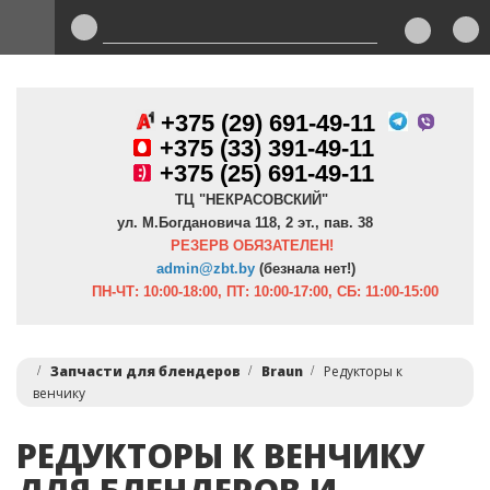
+375 (29) 691-49-11
+
375 (33) 391-49-11
+375 (25) 691-49-11
ТЦ "НЕКРАСОВСКИЙ"
ул. М.Богдановича 118, 2 эт., пав. 38
РЕЗЕРВ ОБЯЗАТЕЛЕН!
admin@zbt.b
y
(безнала нет!)
ПН-ЧТ:
10:00-18:00, ПТ:
10:00-17:00, СБ: 11:00-15:00
Запчасти для блендеров
Braun
Редукторы к
венчику
РЕДУКТОРЫ К ВЕНЧИКУ