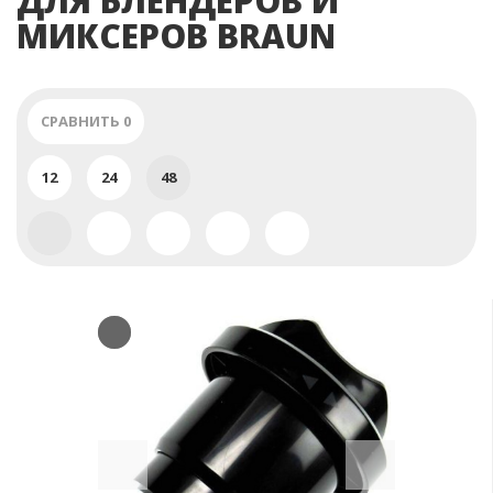
ДЛЯ БЛЕНДЕРОВ И
МИКСЕРОВ BRAUN
СРАВНИТЬ
0
12
24
48
Previous
Next