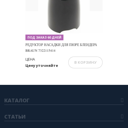
Previous
Next
ПОД ЗАКАЗ 60 ДНЕЙ
РЕДУКТОР НАСАДКИ ДЛЯ ПЮРЕ БЛЕНДЕРА
BRAUN 7322115414
ЦЕНА
В КОРЗИНУ
Цену уточняйте
КАТАЛОГ
СТАТЬИ