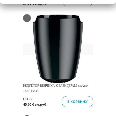
В КОРЗИНУ
50,00 бел.руб.
Previous
Next
РЕДУКТОР ВЕНЧИКА К БЛЕНДЕРАМ BRAUN
7322115444
ЦЕНА
В КОРЗИНУ
45,00 бел.руб.