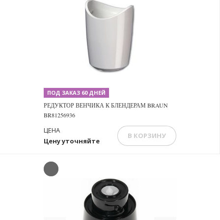
ПОД ЗАКАЗ 60 ДНЕЙ
РЕДУКТОР ВЕНЧИКА К БЛЕНДЕРАМ BRAUN
BR81256936
ЦЕНА
В КОРЗИНУ
Цену уточняйте