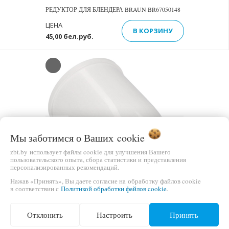
РЕДУКТОР ДЛЯ БЛЕНДЕРА BRAUN BR67050148
ЦЕНА
В КОРЗИНУ
45,00 бел.руб.
Previous
Next
Мы заботимся о Ваших
cookie
zbt.by использует файлы cookie для улучшения Вашего
пользовательского опыта, сбора статистики и представления
персонализированных рекомендаций.
Нажав «Принять», Вы даете согласие на обработку файлов cookie
в соответствии с
Политикой обработки файлов cookie
.
РЕДУКТОР ДЛЯ БЛЕНДЕРА BRAUN BR67050218
Отклонить
Настроить
Принять
ЦЕНА