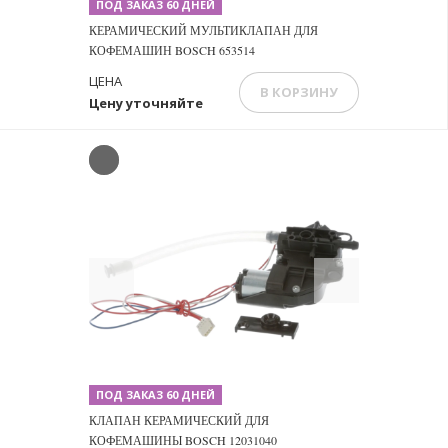
ПОД ЗАКАЗ 60 ДНЕЙ
КЕРАМИЧЕСКИЙ МУЛЬТИКЛАПАН ДЛЯ
КОФЕМАШИН BOSCH 653514
ЦЕНА
В КОРЗИНУ
Цену уточняйте
Previous
Next
ПОД ЗАКАЗ 60 ДНЕЙ
КЛАПАН КЕРАМИЧЕСКИЙ ДЛЯ
КОФЕМАШИНЫ BOSCH 12031040