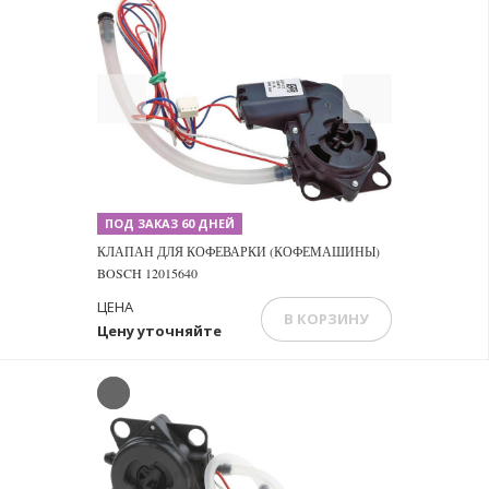
Previous
Next
ПОД ЗАКАЗ 60 ДНЕЙ
КЛАПАН ДЛЯ КОФЕВАРКИ (КОФЕМАШИНЫ)
BOSCH 12015640
ЦЕНА
В КОРЗИНУ
Цену уточняйте