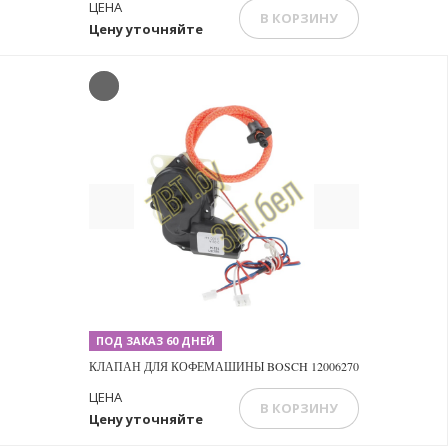
ЦЕНА
В КОРЗИНУ
Цену уточняйте
Previous
Next
ПОД ЗАКАЗ 60 ДНЕЙ
КЛАПАН ДЛЯ КОФЕМАШИНЫ BOSCH 12006270
ЦЕНА
В КОРЗИНУ
Цену уточняйте