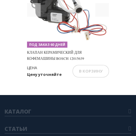
Previous
Next
ПОД ЗАКАЗ 60 ДНЕЙ
КЛАПАН КЕРАМИЧЕСКИЙ ДЛЯ
КОФЕМАШИНЫ BOSCH 12015639
ЦЕНА
В КОРЗИНУ
Цену уточняйте
КАТАЛОГ
СТАТЬИ