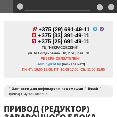
+375 (29) 691-49-11
+
375 (33) 391-49-11
+375 (25) 691-49-11
ТЦ "НЕКРАСОВСКИЙ"
ул. М.Богдановича 118, 2 эт., пав. 38
РЕЗЕРВ ОБЯЗАТЕЛЕН!
admin@zbt.b
y
(безнала нет!)
ПН-ЧТ:
10:00-18:00, ПТ:
10:00-17:00, СБ: 11:00-15:00
Запчасти для кофеварок и кофемашин
Bosch
Приводы, мультиклапана
ПРИВОД (РЕДУКТОР)