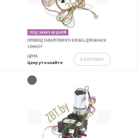
ПОД ЗАКАЗ 60 ДНЕЙ
ПРИВОД ЗАВАРОЧНОГО БЛОКА ДЛЯ BOSCH
12006219
ЦЕНА
В КОРЗИНУ
Цену уточняйте
Previous
Next