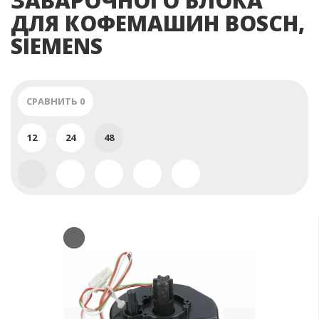
ЗАВАРОЧНОГО БЛОКА
ДЛЯ КОФЕМАШИН BOSCH,
SIEMENS
СРАВНИТЬ
0
12
24
48
Previous
Next