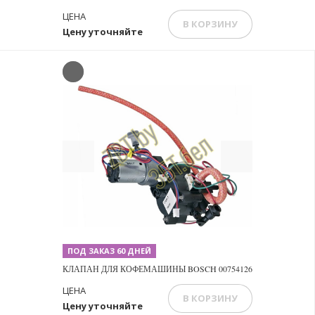
ЦЕНА
В КОРЗИНУ
Цену уточняйте
Previous
Next
ПОД ЗАКАЗ 60 ДНЕЙ
КЛАПАН ДЛЯ КОФЕМАШИНЫ BOSCH 00754126
ЦЕНА
В КОРЗИНУ
Цену уточняйте