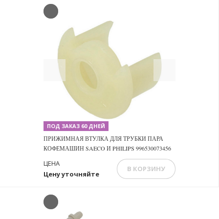
Previous
Next
ПОД ЗАКАЗ 60 ДНЕЙ
ПРИЖИМНАЯ ВТУЛКА ДЛЯ ТРУБКИ ПАРА
КОФЕМАШИН SAECO И PHILIPS 996530073456
ЦЕНА
В КОРЗИНУ
Цену уточняйте