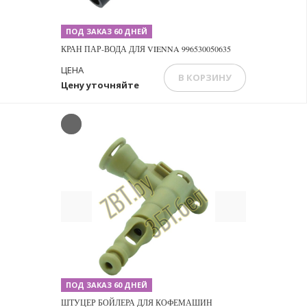
ПОД ЗАКАЗ 60 ДНЕЙ
КРАН ПАР-ВОДА ДЛЯ VIENNA 996530050635
ЦЕНА
В КОРЗИНУ
Цену уточняйте
Previous
Next
ПОД ЗАКАЗ 60 ДНЕЙ
ШТУЦЕР БОЙЛЕРА ДЛЯ КОФЕМАШИН