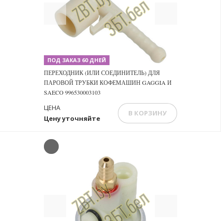
Previous
Next
ПОД ЗАКАЗ 60 ДНЕЙ
ПЕРЕХОДНИК (ИЛИ СОЕДИНИТЕЛЬ) ДЛЯ
ПАРОВОЙ ТРУБКИ КОФЕМАШИН GAGGIA И
SAECO 996530003103
ЦЕНА
В КОРЗИНУ
Цену уточняйте
Previous
Next