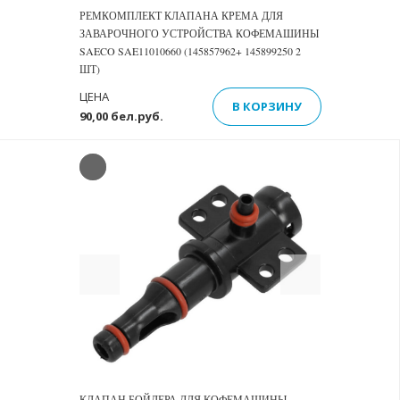
РЕМКОМПЛЕКТ КЛАПАНА КРЕМА ДЛЯ
ЗАВАРОЧНОГО УСТРОЙСТВА КОФЕМАШИНЫ
SAECO SAE11010660 (145857962+ 145899250 2
ШТ)
ЦЕНА
В КОРЗИНУ
90,00 бел.руб.
Previous
Next
КЛАПАН БОЙЛЕРА ДЛЯ КОФЕМАШИНЫ