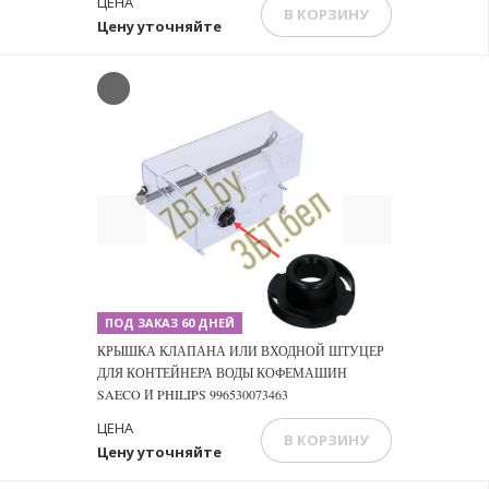
ЦЕНА
В КОРЗИНУ
Цену уточняйте
Previous
Next
ПОД ЗАКАЗ 60 ДНЕЙ
КРЫШКА КЛАПАНА ИЛИ ВХОДНОЙ ШТУЦЕР
ДЛЯ КОНТЕЙНЕРА ВОДЫ КОФЕМАШИН
SAECO И PHILIPS 996530073463
ЦЕНА
В КОРЗИНУ
Цену уточняйте