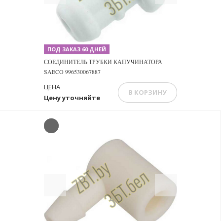
ПОД ЗАКАЗ 60 ДНЕЙ
СОЕДИНИТЕЛЬ ТРУБКИ КАПУЧИНАТОРА
SAECO 996530067887
ЦЕНА
В КОРЗИНУ
Цену уточняйте
Previous
Next