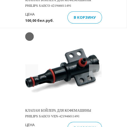
PHILIPS SAECO 421946011491
ЦЕНА
В КОРЗИНУ
100,00 бел.руб.
Previous
Next
КЛАПАН БОЙЛЕРА ДЛЯ КОФЕМАШИНЫ
PHILIPS SAECO VEN-421946011491
ЦЕНА