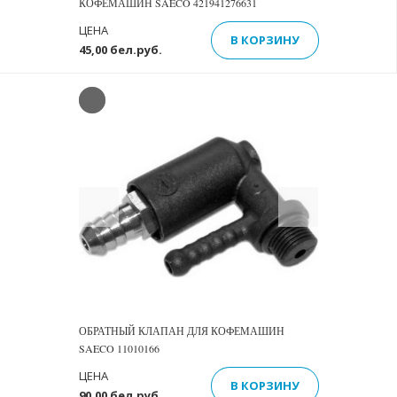
КОФЕМАШИН SAECO 421941276631
ЦЕНА
В КОРЗИНУ
45,00 бел.руб.
Previous
Next
ОБРАТНЫЙ КЛАПАН ДЛЯ КОФЕМАШИН
SAECO 11010166
ЦЕНА
В КОРЗИНУ
90,00 бел.руб.