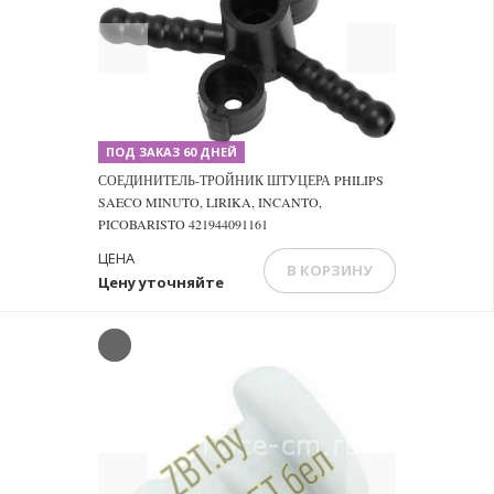
Previous
Next
ПОД ЗАКАЗ 60 ДНЕЙ
СОЕДИНИТЕЛЬ-ТРОЙНИК ШТУЦЕРА PHILIPS
SAECO MINUTO, LIRIKA, INCANTO,
PICOBARISTO 421944091161
ЦЕНА
В КОРЗИНУ
Цену уточняйте
Previous
Next