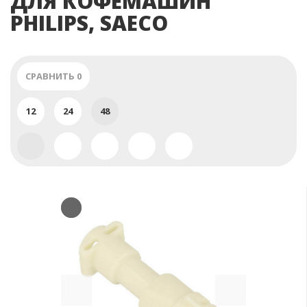
ДЛЯ КОФЕМАШИН
PHILIPS, SAECO
СРАВНИТЬ
0
12
24
48
Previous
Next