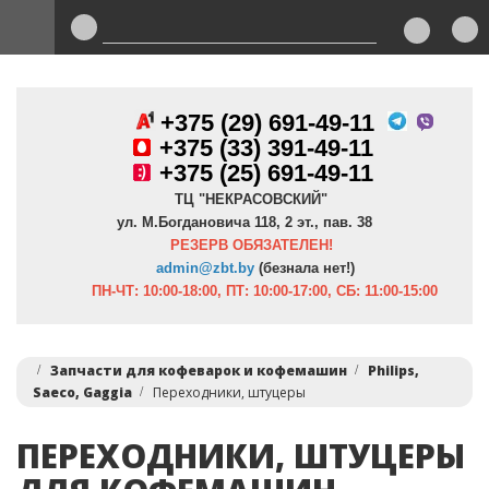
+375 (29) 691-49-11
+
375 (33) 391-49-11
+375 (25) 691-49-11
ТЦ "НЕКРАСОВСКИЙ"
ул. М.Богдановича 118, 2 эт., пав. 38
РЕЗЕРВ ОБЯЗАТЕЛЕН!
admin@zbt.b
y
(безнала нет!)
ПН-ЧТ:
10:00-18:00, ПТ:
10:00-17:00, СБ: 11:00-15:00
Запчасти для кофеварок и кофемашин
Philips,
Saeco, Gaggia
Переходники, штуцеры
ПЕРЕХОДНИКИ, ШТУЦЕРЫ