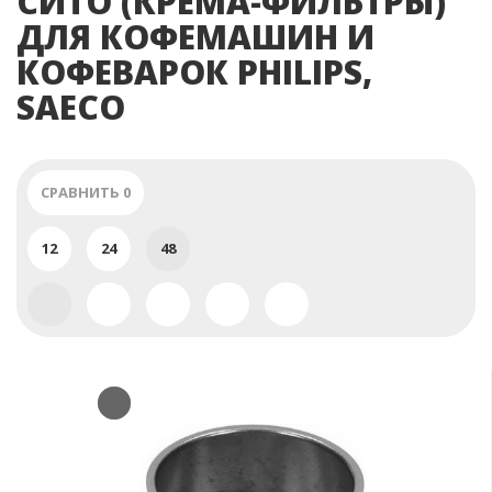
СИТО (КРЕМА-ФИЛЬТРЫ)
ДЛЯ КОФЕМАШИН И
КОФЕВАРОК PHILIPS,
SAECO
СРАВНИТЬ
0
12
24
48