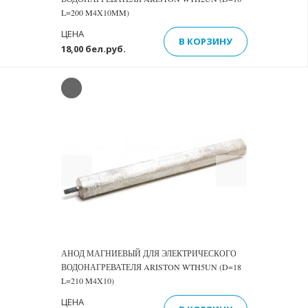
L=200 M4X10MM)
ЦЕНА
В КОРЗИНУ
18,00 бел.руб.
Previous
Next
АНОД МАГНИЕВЫЙ ДЛЯ ЭЛЕКТРИЧЕСКОГО
ВОДОНАГРЕВАТЕЛЯ ARISTON WTH5UN (D=18
L=210 M4X10)
ЦЕНА