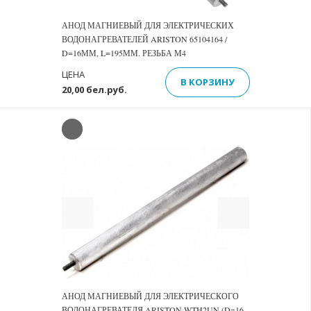
АНОД МАГНИЕВЫЙ ДЛЯ ЭЛЕКТРИЧЕСКИХ
ВОДОНАГРЕВАТЕЛЕЙ ARISTON 65104164 /
D=16ММ, L=195ММ. РЕЗЬБА М4
ЦЕНА
В КОРЗИНУ
20,00 бел.руб.
Previous
Next
АНОД МАГНИЕВЫЙ ДЛЯ ЭЛЕКТРИЧЕСКОГО
ВОДОНАГРЕВАТЕЛЯ ARISTON WTH2UN (D=16