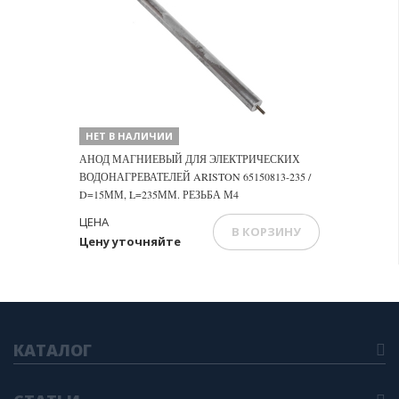
НЕТ В НАЛИЧИИ
АНОД МАГНИЕВЫЙ ДЛЯ ЭЛЕКТРИЧЕСКИХ
ВОДОНАГРЕВАТЕЛЕЙ ARISTON 65150813-235 /
D=15ММ, L=235ММ. РЕЗЬБА М4
ЦЕНА
В КОРЗИНУ
Цену уточняйте
КАТАЛОГ