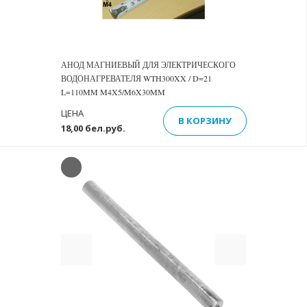
АНОД МАГНИЕВЫЙ ДЛЯ ЭЛЕКТРИЧЕСКОГО
ВОДОНАГРЕВАТЕЛЯ WTH300XX / D=21
L=110MM M4X5/M6X30MM
ЦЕНА
В КОРЗИНУ
18,00 бел.руб.
Previous
Next