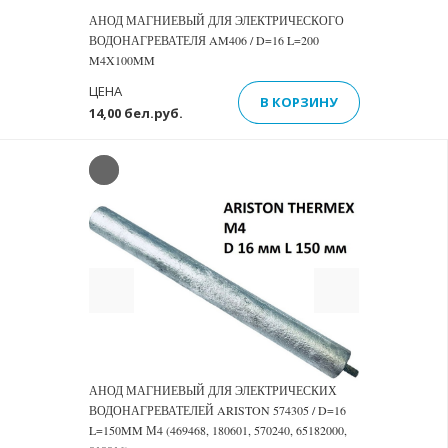
АНОД МАГНИЕВЫЙ ДЛЯ ЭЛЕКТРИЧЕСКОГО
ВОДОНАГРЕВАТЕЛЯ AM406 / D=16 L=200
M4X100MM
ЦЕНА
В КОРЗИНУ
14,00 бел.руб.
Previous
Next
АНОД МАГНИЕВЫЙ ДЛЯ ЭЛЕКТРИЧЕСКИХ
ВОДОНАГРЕВАТЕЛЕЙ ARISTON 574305 / D=16
L=150MM М4 (469468, 180601, 570240, 65182000,