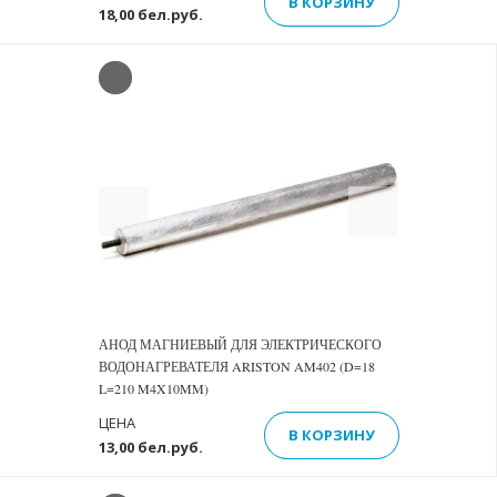
В КОРЗИНУ
18,00 бел.руб.
Previous
Next
АНОД МАГНИЕВЫЙ ДЛЯ ЭЛЕКТРИЧЕСКОГО
ВОДОНАГРЕВАТЕЛЯ ARISTON AM402 (D=18
L=210 M4X10MM)
ЦЕНА
В КОРЗИНУ
13,00 бел.руб.