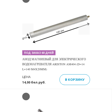
Previous
Next
ПОД ЗАКАЗ 60 ДНЕЙ
АНОД МАГНИЕВЫЙ ДЛЯ ЭЛЕКТРИЧЕСКОГО
ВОДОНАГРЕВАТЕЛЯ ARISTON AM404 (D=14
L=140 M4X20MM)
ЦЕНА
В КОРЗИНУ
14,00 бел.руб.