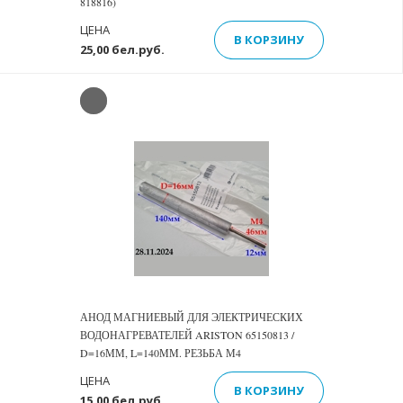
818816)
ЦЕНА
В КОРЗИНУ
25,00 бел.руб.
АНОД МАГНИЕВЫЙ ДЛЯ ЭЛЕКТРИЧЕСКИХ
ВОДОНАГРЕВАТЕЛЕЙ ARISTON 65150813 /
D=16ММ, L=140ММ. РЕЗЬБА М4
ЦЕНА
В КОРЗИНУ
15,00 бел.руб.