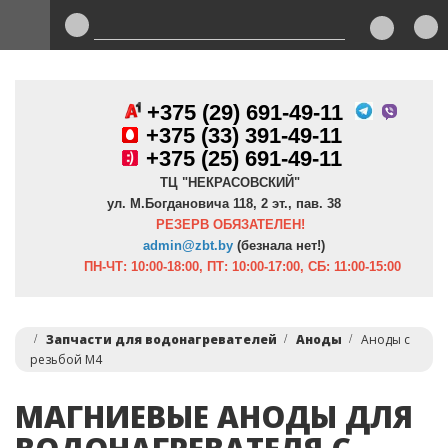
+375 (29) 691-49-11
+
375 (33) 391-49-11
+375 (25) 691-49-11
ТЦ "НЕКРАСОВСКИЙ"
ул. М.Богдановича 118, 2 эт., пав. 38
РЕЗЕРВ ОБЯЗАТЕЛЕН!
admin@zbt.b
y
(безнала нет!)
ПН-ЧТ:
10:00-18:00, ПТ:
10:00-17:00, СБ: 11:00-15:00
Запчасти для водонагревателей
Аноды
Аноды с
резьбой M4
МАГНИЕВЫЕ АНОДЫ ДЛЯ