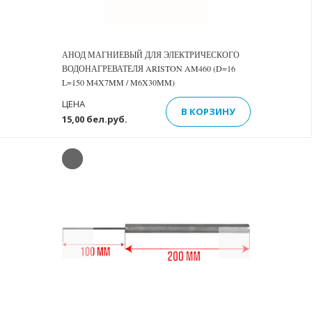
АНОД МАГНИЕВЫЙ ДЛЯ ЭЛЕКТРИЧЕСКОГО
ВОДОНАГРЕВАТЕЛЯ ARISTON AM460 (D=16
L=150 M4X7MM / M6X30MM)
ЦЕНА
В КОРЗИНУ
15,00 бел.руб.
Previous
Next