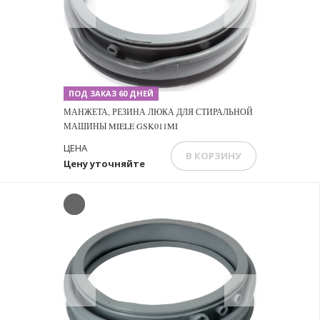
Previous
Next
ПОД ЗАКАЗ 60 ДНЕЙ
МАНЖЕТА, РЕЗИНА ЛЮКА ДЛЯ СТИРАЛЬНОЙ
МАШИНЫ MIELE GSK011MI
ЦЕНА
В КОРЗИНУ
Цену уточняйте
Previous
Next