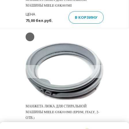
МАШИНЫ MIELE GSK003MI
ЦЕНА
В КОРЗИНУ
75,00 бел.руб.
Previous
Next
МАНЖЕТА ЛЮКА ДЛЯ СТИРАЛЬНОЙ
МАШИНЫ MIELE GSK010MI (EPDM, ITALY, 2-
ОТВ.)
ЦЕНА