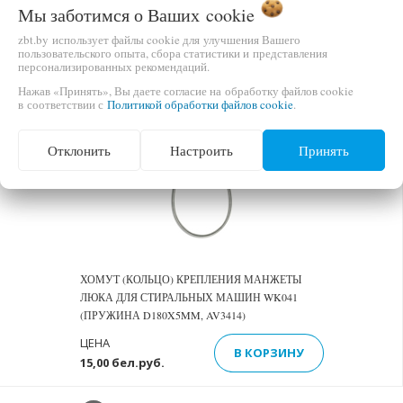
В КОРЗИНУ
Мы заботимся о Ваших
cookie
85,00 бел.руб.
zbt.by использует файлы cookie для улучшения Вашего
пользовательского опыта, сбора статистики и представления
персонализированных рекомендаций.
Нажав «Принять», Вы даете согласие на обработку файлов cookie
в соответствии с
Политикой обработки файлов cookie
.
Отклонить
Настроить
Принять
ХОМУТ (КОЛЬЦО) КРЕПЛЕНИЯ МАНЖЕТЫ
ЛЮКА ДЛЯ СТИРАЛЬНЫХ МАШИН WK041
(ПРУЖИНА D180X5MM, AV3414)
ЦЕНА
В КОРЗИНУ
15,00 бел.руб.