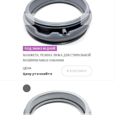
Previous
Next
ПОД ЗАКАЗ 60 ДНЕЙ
МАНЖЕТА, РЕЗИНА ЛЮКА ДЛЯ СТИРАЛЬНОЙ
МАШИНЫ MIELE GSK008MI
ЦЕНА
В КОРЗИНУ
Цену уточняйте