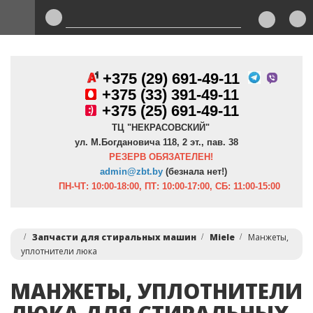
+375 (29) 691-49-11
+
375 (33) 391-49-11
+375 (25) 691-49-11
ТЦ "НЕКРАСОВСКИЙ"
ул. М.Богдановича 118, 2 эт., пав. 38
РЕЗЕРВ ОБЯЗАТЕЛЕН!
admin@zbt.b
y
(безнала нет!)
ПН-ЧТ:
10:00-18:00, ПТ:
10:00-17:00, СБ: 11:00-15:00
Запчасти для стиральных машин
Miele
Манжеты,
уплотнители люка
МАНЖЕТЫ, УПЛОТНИТЕЛИ