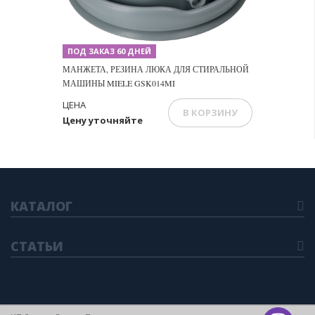
ПОД ЗАКАЗ 60 ДНЕЙ
МАНЖЕТА, РЕЗИНА ЛЮКА ДЛЯ СТИРАЛЬНОЙ
МАШИНЫ MIELE GSK014MI
ЦЕНА
В КОРЗИНУ
Цену уточняйте
КАТАЛОГ
СТАТЬИ