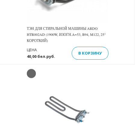
ТЭН ДЛЯ СТИРАЛЬНОЙ МАШИНЫ ARDO
HTR002AD (1900W, ИЗОГН.A=53, B94, M122, 25°
КОРОТКИЙ)
ЦЕНА
В КОРЗИНУ
40,00 бел.руб.