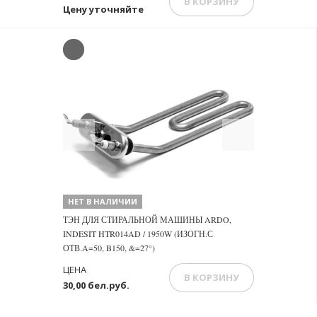
В КОРЗИНУ
Цену уточняйте
Previous
Next
НЕТ В НАЛИЧИИ
ТЭН ДЛЯ СТИРАЛЬНОЙ МАШИНЫ ARDO,
INDESIT HTR014AD / 1950W (ИЗОГН.С
ОТВ.A=50, B150, &=27°)
ЦЕНА
В КОРЗИНУ
30,00 бел.руб.