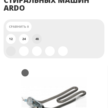
СТИРАЛЬНЫХ МАШИН
ARDO
СРАВНИТЬ
0
12
24
48
Previous
Next