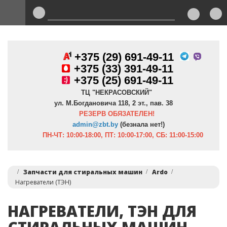
+375 (29) 691-49-11
+
375 (33) 391-49-11
+375 (25) 691-49-11
ТЦ "НЕКРАСОВСКИЙ"
ул. М.Богдановича 118, 2 эт., пав. 38
РЕЗЕРВ ОБЯЗАТЕЛЕН!
admin@zbt.b
y
(безнала нет!)
ПН-ЧТ:
10:00-18:00, ПТ:
10:00-17:00, СБ: 11:00-15:00
Запчасти для стиральных машин
Ardo
Нагреватели (ТЭН)
НАГРЕВАТЕЛИ, ТЭН ДЛЯ