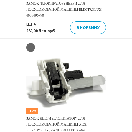
ЗАМОК (БЛОКИРАТОР) ДВЕРИ ДЛЯ
ПОСУДОМОЕЧНОЙ МАШИНЫ ELECTROLUX
4055496790
ЦЕНА
В КОРЗИНУ
280,00 бел.руб.
Previous
Next
-10%
ЗАМОК ДВЕРИ (БЛОКИРАТОР) ДЛЯ
ПОСУДОМОЕЧНОЙ МАШИНЫ AEG,
ELECTROLUX, ZANUSSI 1113150609