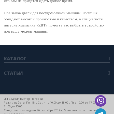
что вам не придется ждать долгое время.
Оба замка двери для посудомоечной машины Electrolux
обладают высокой прочностью и качеством, а специалисты
интернет-магазина «ZBT» помогут вас выбрать устройство
под вашу модель машины.
КАТАЛОГ
СТАТЬИ
ИП Дедюля Виктор Петрович
Режим работы: Пн , Вт , Ср , Чт c 10:00 до 18:00 ; Пт c 10:00 до 17:00 ; Сб c
11:00 до 15:00
Свидетельство выдано 26 сентября 2014 г. Минским горисполкомом
УНП 192307692