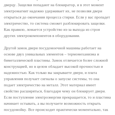
дверцу. Защелки попадают на блокиратор, и в этот момент
электромагнит надежно удерживает их, не позволяя двери
открыться до окончания процесса стирки. Если у вас пропадет
электричество, то система сможет разблокировать защелки.
Как правило, ломается устройство из-за выхода из строя
других электрокомпонентов в оборудовании.
Другой замок двери посудомоечной машины работает на
основе двух уникальных элементов – термомеханизма и
биметаллической пластины. Замок отличается более сложной
конструкцией, но в целом обладает высокой прочностью и
надежностью. Как только вы закрываете двери, и плата
управления получает сигналы о запуске системы, то она
подает электричество на металл. Этот материал имеет
свойство расширяться, благодаря чему он блокирует двери.
Если поступление электроэнергии прекращается, то и пластина
начинает остывать, а вы получаете возможность открыть
посудомойку. Все происходит практически моментально, так