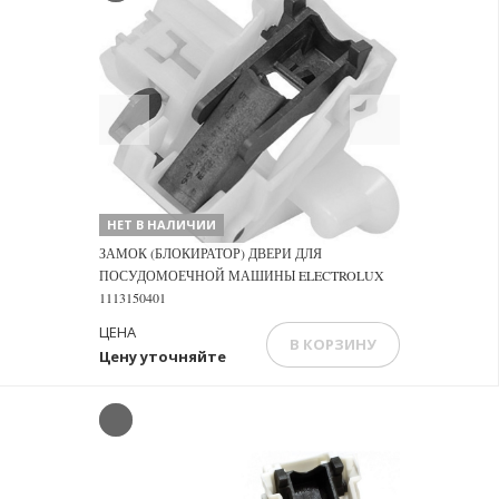
Previous
Next
НЕТ В НАЛИЧИИ
ЗАМОК (БЛОКИРАТОР) ДВЕРИ ДЛЯ
ПОСУДОМОЕЧНОЙ МАШИНЫ ELECTROLUX
1113150401
ЦЕНА
В КОРЗИНУ
Цену уточняйте