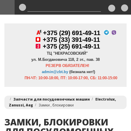
+375 (29) 691-49-11
+
375 (33) 391-49-11
+375 (25) 691-49-11
ТЦ "НЕКРАСОВСКИЙ"
ул. М.Богдановича 118, 2 эт., пав. 38
РЕЗЕРВ ОБЯЗАТЕЛЕН!
admin@zbt.b
y
(безнала нет!)
ПН-ЧТ:
10:00-18:00, ПТ:
10:00-17:00, СБ: 11:00-15:00
Запчасти для посудомоечных машин
Electrolux,
Zanussi, Aeg
Замки , блокировки
ЗАМКИ, БЛОКИРОВКИ