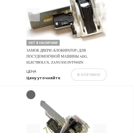
Previous
Next
НЕТ В НАЛИЧИИ
ЗАМОК ДВЕРИ (БЛОКИРАТОР) ДЛЯ
ПОСУДОМОЕЧНОЙ МАШИНЫ AEG,
ELECTROLUX, ZANUSSI INT500ZN
ЦЕНА
В КОРЗИНУ
Цену уточняйте
Previous
Next