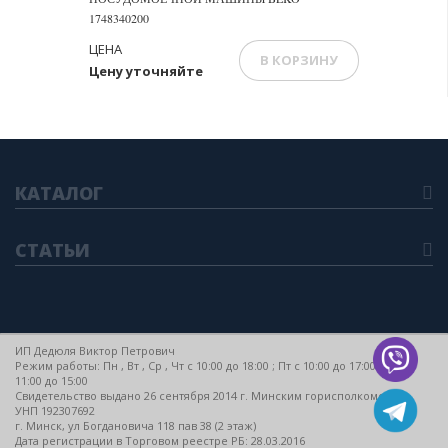
1748340200
ЦЕНА
В КОРЗИНУ
Цену уточняйте
КАТАЛОГ
СТАТЬИ
ИП Дедюля Виктор Петрович
Режим работы: Пн , Вт , Ср , Чт c 10:00 до 18:00 ; Пт c 10:00 до 17:00 ; Сб c
11:00 до 15:00
Свидетельство выдано 26 сентября 2014 г. Минским горисполкомом
УНП 192307692
г. Минск, ул Богдановича 118 пав 38 (2 этаж)
Дата регистрации в Торговом реестре РБ: 28.03.2016