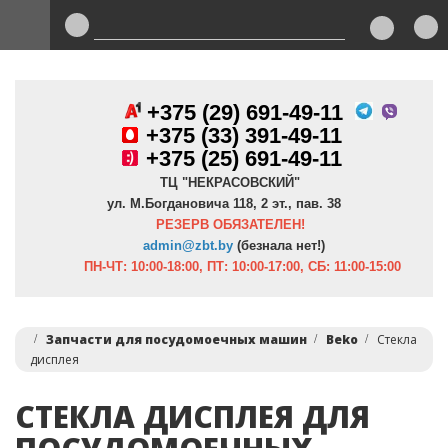
+375 (29) 691-49-11
+
375 (33) 391-49-11
+375 (25) 691-49-11
ТЦ "НЕКРАСОВСКИЙ"
ул. М.Богдановича 118, 2 эт., пав. 38
РЕЗЕРВ ОБЯЗАТЕЛЕН!
admin@zbt.b
y
(безнала нет!)
ПН-ЧТ:
10:00-18:00, ПТ:
10:00-17:00, СБ: 11:00-15:00
Запчасти для посудомоечных машин
Beko
Стекла
дисплея
СТЕКЛА ДИСПЛЕЯ ДЛЯ