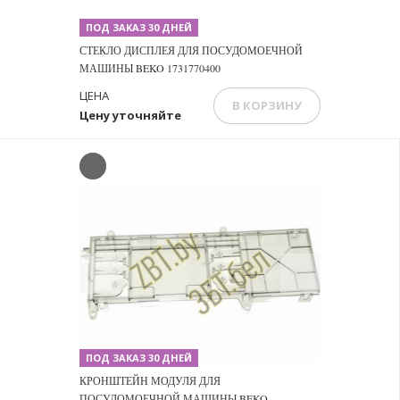
ПОД ЗАКАЗ 30 ДНЕЙ
СТЕКЛО ДИСПЛЕЯ ДЛЯ ПОСУДОМОЕЧНОЙ
МАШИНЫ BEKO 1731770400
ЦЕНА
В КОРЗИНУ
Цену уточняйте
Previous
Next
ПОД ЗАКАЗ 30 ДНЕЙ
КРОНШТЕЙН МОДУЛЯ ДЛЯ
ПОСУДОМОЕЧНОЙ МАШИНЫ BEKO