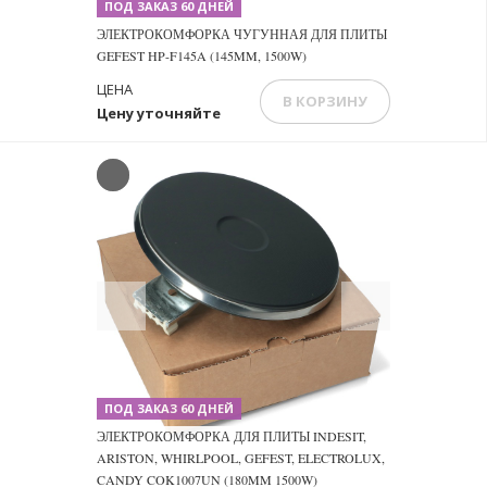
ПОД ЗАКАЗ 60 ДНЕЙ
ЭЛЕКТРОКОМФОРКА ЧУГУННАЯ ДЛЯ ПЛИТЫ
GEFEST HP-F145A (145MM, 1500W)
ЦЕНА
В КОРЗИНУ
Цену уточняйте
Previous
Next
ПОД ЗАКАЗ 60 ДНЕЙ
ЭЛЕКТРОКОМФОРКА ДЛЯ ПЛИТЫ INDESIT,
ARISTON, WHIRLPOOL, GEFEST, ELECTROLUX,
CANDY COK1007UN (180MM 1500W)