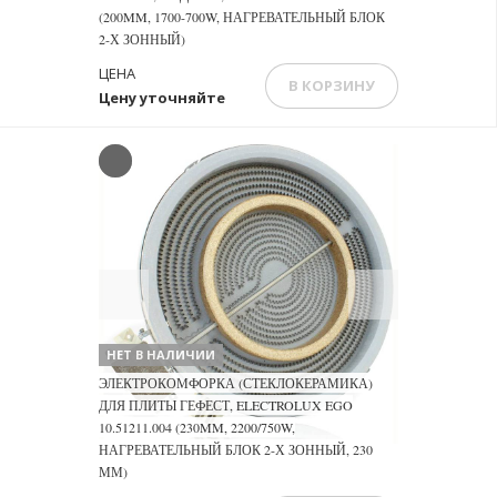
(200MM, 1700-700W, НАГРЕВАТЕЛЬНЫЙ БЛОК
2-Х ЗОННЫЙ)
ЦЕНА
В КОРЗИНУ
Цену уточняйте
Previous
Next
НЕТ В НАЛИЧИИ
ЭЛЕКТРОКОМФОРКА (СТЕКЛОКЕРАМИКА)
ДЛЯ ПЛИТЫ ГЕФЕСТ, ELECTROLUX EGO
10.51211.004 (230MM, 2200/750W,
НАГРЕВАТЕЛЬНЫЙ БЛОК 2-Х ЗОННЫЙ, 230
ММ)