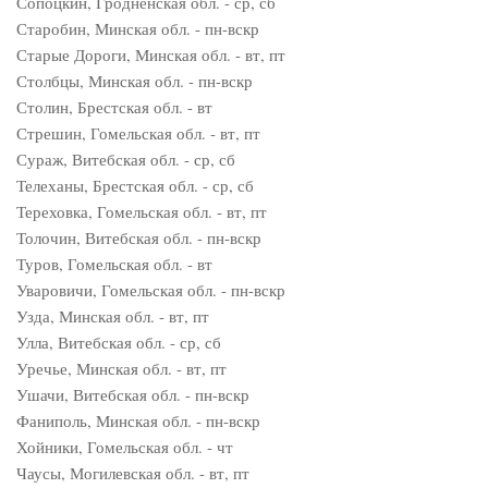
Сопоцкин, Гродненская обл. - ср, сб
Старобин, Минская обл. - пн-вскр
Старые Дороги, Минская обл. - вт, пт
Столбцы, Минская обл. - пн-вскр
Столин, Брестская обл. - вт
Стрешин, Гомельская обл. - вт, пт
Сураж, Витебская обл. - ср, сб
Телеханы, Брестская обл. - ср, сб
Тереховка, Гомельская обл. - вт, пт
Толочин, Витебская обл. - пн-вскр
Туров, Гомельская обл. - вт
Уваровичи, Гомельская обл. - пн-вскр
Узда, Минская обл. - вт, пт
Улла, Витебская обл. - ср, сб
Уречье, Минская обл. - вт, пт
Ушачи, Витебская обл. - пн-вскр
Фаниполь, Минская обл. - пн-вскр
Хойники, Гомельская обл. - чт
Чаусы, Могилевская обл. - вт, пт