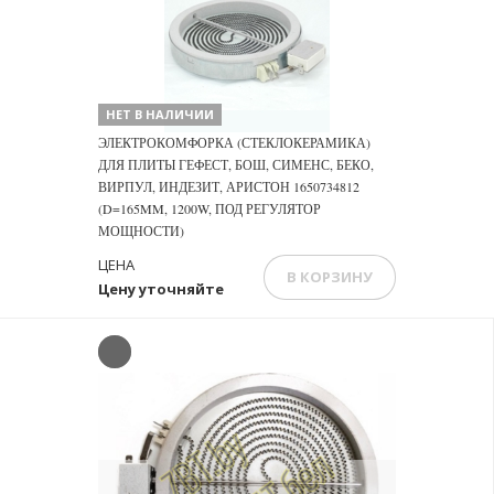
НЕТ В НАЛИЧИИ
ЭЛЕКТРОКОМФОРКА (СТЕКЛОКЕРАМИКА)
ДЛЯ ПЛИТЫ ГЕФЕСТ, БОШ, СИМЕНС, БЕКО,
ВИРПУЛ, ИНДЕЗИТ, АРИСТОН 1650734812
(D=165MM, 1200W, ПОД РЕГУЛЯТОР
МОЩНОСТИ)
ЦЕНА
В КОРЗИНУ
Цену уточняйте
Previous
Next