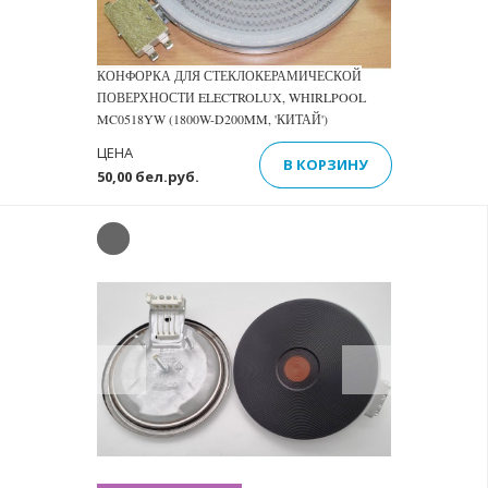
КОНФОРКА ДЛЯ СТЕКЛОКЕРАМИЧЕСКОЙ
ПОВЕРХНОСТИ ELECTROLUX, WHIRLPOOL
MC0518YW (1800W-D200MM, 'КИТАЙ')
ЦЕНА
В КОРЗИНУ
50,00 бел.руб.
Previous
Next