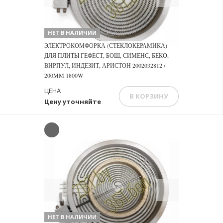
НЕТ В НАЛИЧИИ
ЭЛЕКТРОКОМФОРКА (СТЕКЛОКЕРАМИКА)
ДЛЯ ПЛИТЫ ГЕФЕСТ, БОШ, СИМЕНС, БЕКО,
ВИРПУЛ, ИНДЕЗИТ, АРИСТОН 2002032812 /
200MM 1800W
ЦЕНА
В КОРЗИНУ
Цену уточняйте
Previous
Next
НЕТ В НАЛИЧИИ