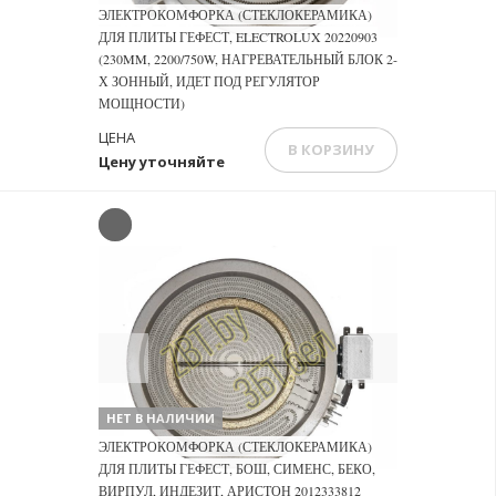
ЭЛЕКТРОКОМФОРКА (СТЕКЛОКЕРАМИКА)
ДЛЯ ПЛИТЫ ГЕФЕСТ, ELECTROLUX 20220903
(230MM, 2200/750W, НАГРЕВАТЕЛЬНЫЙ БЛОК 2-
Х ЗОННЫЙ, ИДЕТ ПОД РЕГУЛЯТОР
МОЩНОСТИ)
ЦЕНА
В КОРЗИНУ
Цену уточняйте
Previous
Next
НЕТ В НАЛИЧИИ
ЭЛЕКТРОКОМФОРКА (СТЕКЛОКЕРАМИКА)
ДЛЯ ПЛИТЫ ГЕФЕСТ, БОШ, СИМЕНС, БЕКО,
ВИРПУЛ, ИНДЕЗИТ, АРИСТОН 2012333812