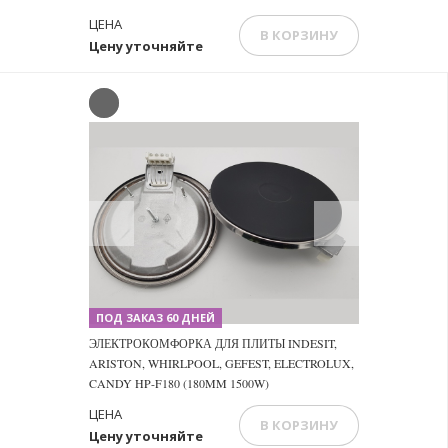
ЦЕНА
В КОРЗИНУ
Цену уточняйте
Previous
Next
ПОД ЗАКАЗ 60 ДНЕЙ
ЭЛЕКТРОКОМФОРКА ДЛЯ ПЛИТЫ INDESIT,
ARISTON, WHIRLPOOL, GEFEST, ELECTROLUX,
CANDY HP-F180 (180MM 1500W)
ЦЕНА
В КОРЗИНУ
Цену уточняйте