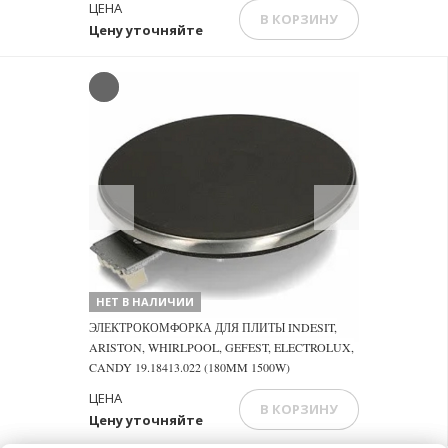
ЦЕНА
В КОРЗИНУ
Цену уточняйте
Previous
Next
НЕТ В НАЛИЧИИ
ЭЛЕКТРОКОМФОРКА ДЛЯ ПЛИТЫ INDESIT,
ARISTON, WHIRLPOOL, GEFEST, ELECTROLUX,
CANDY 19.18413.022 (180MM 1500W)
ЦЕНА
В КОРЗИНУ
Цену уточняйте