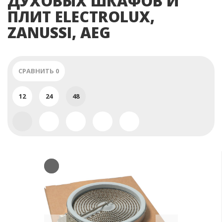
ДУХОВЫХ ШКАФОВ И
ПЛИТ ELECTROLUX,
ZANUSSI, AEG
СРАВНИТЬ
0
12
24
48
Previous
Next