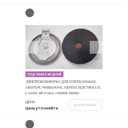
Previous
Next
ПОД ЗАКАЗ 60 ДНЕЙ
ЭЛЕКТРОКОМФОРКА ДЛЯ ПЛИТЫ INDESIT,
ARISTON, WHIRLPOOL, GEFEST, ELECTROLUX,
CANDY HP-F180A (180MM 2000W)
ЦЕНА
В КОРЗИНУ
Цену уточняйте