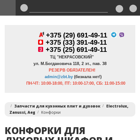
+375 (29) 691-49-11
+
375 (33) 391-49-11
+375 (25) 691-49-11
ТЦ "НЕКРАСОВСКИЙ"
ул. М.Богдановича 118, 2 эт., пав. 38
РЕЗЕРВ ОБЯЗАТЕЛЕН!
admin@zbt.b
y
(безнала нет!)
ПН-ЧТ:
10:00-18:00, ПТ:
10:00-17:00, СБ: 11:00-15:00
Запчасти для кухонных плит и духовок
Electrolux,
Zanussi, Aeg
Конфорки
КОНФОРКИ ДЛЯ