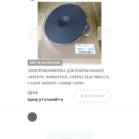
Previous
Next
НЕТ В НАЛИЧИИ
ЭЛЕКТРОКОМФОРКА ДЛЯ ПЛИТЫ INDESIT,
ARISTON, WHIRLPOOL, GEFEST, ELECTROLUX,
CANDY 00204507 (180MM 1500W)
ЦЕНА
В КОРЗИНУ
Цену уточняйте