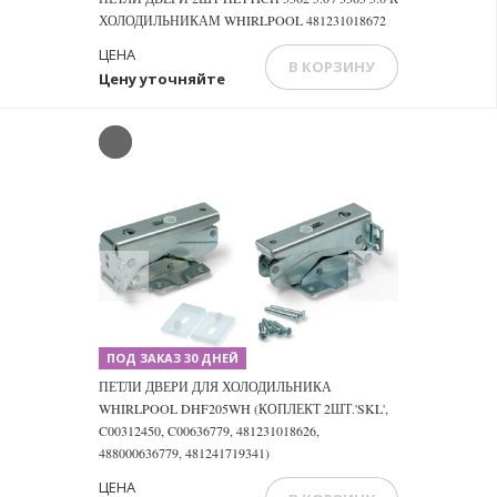
ХОЛОДИЛЬНИКАМ WHIRLPOOL 481231018672
ЦЕНА
В КОРЗИНУ
Цену уточняйте
Previous
Next
ПОД ЗАКАЗ 30 ДНЕЙ
ПЕТЛИ ДВЕРИ ДЛЯ ХОЛОДИЛЬНИКА
WHIRLPOOL DHF205WH (КОПЛЕКТ 2ШТ.'SKL',
C00312450, C00636779, 481231018626,
488000636779, 481241719341)
ЦЕНА