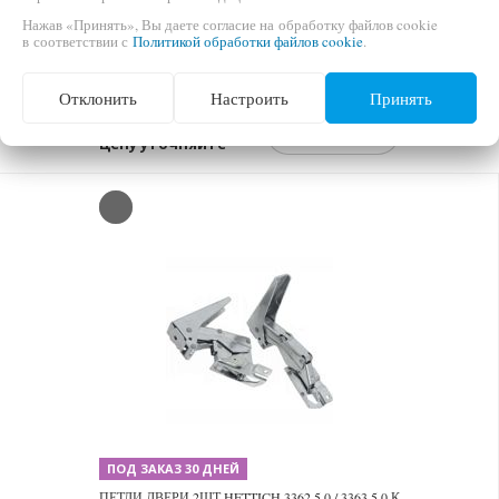
Нажав «Принять», Вы даете согласие на обработку файлов cookie
ПОД ЗАКАЗ 30 ДНЕЙ
в соответствии с
Политикой обработки файлов cookie
.
ПЕТЛИ ДВЕРИ 2ШТ. HETTICH 3362 5.0 / 3363 5.0
К ХОЛОДИЛЬНИКАМ WHIRLPOOL 481231018626
Отклонить
Настроить
Принять
ЦЕНА
В КОРЗИНУ
Цену уточняйте
ПОД ЗАКАЗ 30 ДНЕЙ
ПЕТЛИ ДВЕРИ 2ШТ HETTICH 3362 5.0 / 3363 5.0 К