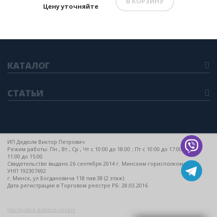
В КОРЗИНУ
Цену уточняйте
КАТАЛОГ
СТАТЬИ
ИП Дедюля Виктор Петрович
Режим работы: Пн , Вт , Ср , Чт c 10:00 до 18:00 ; Пт c 10:00 до 17:00 ; Сб c
11:00 до 15:00
Свидетельство выдано 26 сентября 2014 г. Минским горисполкомом
УНП 192307692
г. Минск, ул Богдановича 118 пав 38 (2 этаж)
Дата регистрации в Торговом реестре РБ: 28.03.2016
Настройка файлов cookie