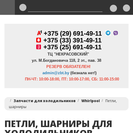
+375 (29) 691-49-11
+
375 (33) 391-49-11
+375 (25) 691-49-11
ТЦ "НЕКРАСОВСКИЙ"
ул. М.Богдановича 118, 2 эт., пав. 38
РЕЗЕРВ ОБЯЗАТЕЛЕН!
admin@zbt.b
y
(безнала нет!)
ПН-ЧТ:
10:00-18:00, ПТ:
10:00-17:00, СБ: 11:00-15:00
Запчасти для холодильников
Whirlpool
Петли,
шарниры
ПЕТЛИ, ШАРНИРЫ ДЛЯ