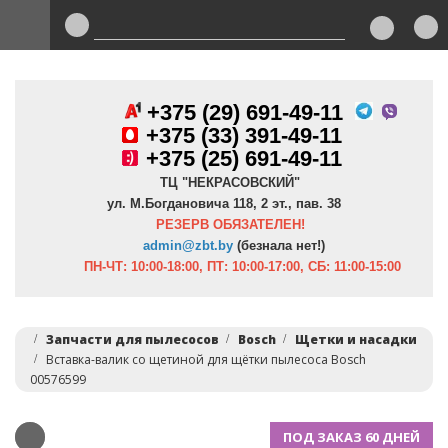
+375 (29) 691-49-11
+
375 (33) 391-49-11
+375 (25) 691-49-11
ТЦ "НЕКРАСОВСКИЙ"
ул. М.Богдановича 118, 2 эт., пав. 38
РЕЗЕРВ ОБЯЗАТЕЛЕН!
admin@zbt.b
y
(безнала нет!)
ПН-ЧТ:
10:00-18:00, ПТ:
10:00-17:00, СБ: 11:00-15:00
Запчасти для пылесосов
Bosch
Щетки и насадки
Вставка-валик со щетиной для щётки пылесоса Bosch
00576599
ПОД ЗАКАЗ 60 ДНЕЙ