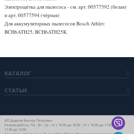
Электрощётка для пылесоса - см. арт. 00577592 (белая)
и арт. 00577594 (чёрная)
Для аккумуляторных пылесосов Bosch Athlet:
BCH6ATH25, BCH6ATH25K
КАТАЛОГ
СТАТЬИ
ИП Дедюля Виктор Петрович
Режим работы: Пн , Вт , Ср , Чт c 10:00 до 18:00 ; Пт c 10:00 до 17:00 ; Сб c
11:00 до 15:00
Свидетельство выдано 26 сентября 2014 г. Минским горисполкомом