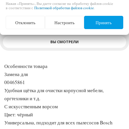
Нажав «Принять», Вы даете согласие на обработку файлов cookie
в соответствии с
Политикой обработки файлов cookie
.
Отклонить
Настроить
Принять
ОПИСАНИЕ
ВЫ СМОТРЕЛИ
Особенности товара
Замена для
00465861
Удобная щётка для очистки корпусной мебели,
оргтехники и т.д.
С искуcственным ворсом
Цвет: чёрный
Универсальна, подходит для всех пылесосов Bosch