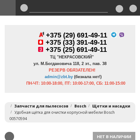
+375 (29) 691-49-11
+
375 (33) 391-49-11
+375 (25) 691-49-11
ТЦ "НЕКРАСОВСКИЙ"
ул. М.Богдановича 118, 2 эт., пав. 38
РЕЗЕРВ ОБЯЗАТЕЛЕН!
admin@zbt.b
y
(безнала нет!)
ПН-ЧТ:
10:00-18:00, ПТ:
10:00-17:00, СБ: 11:00-15:00
Запчасти для пылесосов
Bosch
Щетки и насадки
Удобная щётка для очистки корпусной мебели Bosch
00570594
НЕТ В НАЛИЧИИ